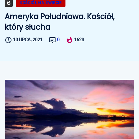
KOŚCIÓŁ NA ŚWIECIE
Ameryka Południowa. Kościół,
który słucha
10 LIPCA, 2021
0
1623