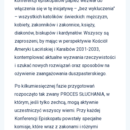
konferencji episkopatów papież wezwał do
włączenia się w tę inicjatywę – „bez wykluczenia”
– wszystkich katolików: świeckich: mężczyzn,
kobiety, zakonników i zakonnice, księży,
diakonów, biskupów i kardynałów. Wszyscy są
zaproszeni, by mając w perspektywie Kościół
Ameryki Łacińskiej i Karaibów 2031-2033,
kontemplować aktualne wyzwania rzeczywistości
i szukać nowych rozwiązań oraz sposobów na
ożywienie zaangażowania duszpasterskiego.
Po kilkumiesięcznej fazie przygotowań
rozpoczęto tak zwany PROCES SŁUCHANIA, w
którym, jeśli tylko zechcą, mogą aktywnie
uczestniczyć wszyscy wierni. Przy każdej
Konferencji Episkopatu powstały specjalne
komisje, które wraz z zakonami i różnymi