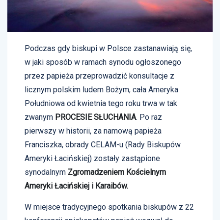
Podczas gdy biskupi w Polsce zastanawiają się,
w jaki sposób w ramach synodu ogłoszonego
przez papieża przeprowadzić konsultacje z
licznym polskim ludem Bożym, cała Ameryka
Południowa od kwietnia tego roku trwa w tak
zwanym
PROCESIE SŁUCHANIA
. Po raz
pierwszy w historii, za namową papieża
Franciszka, obrady CELAM-u (Rady Biskupów
Ameryki Łacińskiej) zostały zastąpione
synodalnym
Zgromadzeniem Kościelnym
Ameryki Łacińskiej i Karaibów.
W miejsce tradycyjnego spotkania biskupów z 22