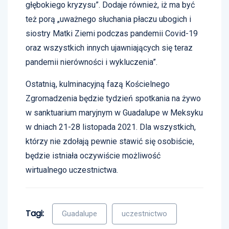
głębokiego kryzysu”. Dodaje również, iż ma być
też porą „uważnego słuchania płaczu ubogich i
siostry Matki Ziemi podczas pandemii Covid-19
oraz wszystkich innych ujawniających się teraz
pandemii nierówności i wykluczenia”.
Ostatnią, kulminacyjną fazą Kościelnego
Zgromadzenia będzie tydzień spotkania na żywo
w sanktuarium maryjnym w Guadalupe w Meksyku
w dniach 21-28 listopada 2021. Dla wszystkich,
którzy nie zdołają pewnie stawić się osobiście,
będzie istniała oczywiście możliwość
wirtualnego uczestnictwa.
Tagi:
Guadalupe
uczestnictwo