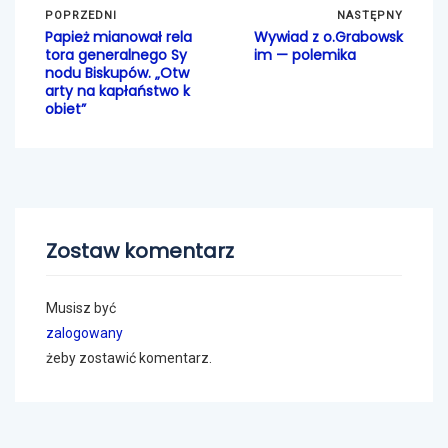
POPRZEDNI
NASTĘPNY
Papież mianował rela
Wywiad z o.Grabowsk
tora generalnego Sy
im — polemika
nodu Biskupów. „Otw
arty na kapłaństwo k
obiet”
Zostaw komentarz
Musisz być
zalogowany
żeby zostawić komentarz.