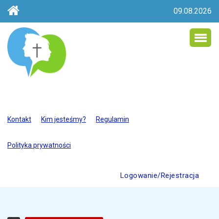
09.08.2026
Kontakt
Kim jesteśmy?
Regulamin
Polityka prywatności
Logowanie/Rejestracja