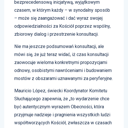
bezprecedensową inicjatywą, wyjątkowym
czasem, w którym każdy – w synodalny sposób
– może się zaangażować i dać wyraz swojej
odpowiedzialności za Kościół poprzez wspólny,
zbiorowy dialog i przestrzenie konsultacji.
Nie ma jeszcze podsumowań konsultacji, ale
mówi się, że już teraz widać, iż czas konsultacji
zaowocuje wieloma konkretnymi propozycjami
odnowy, osobistymi nawróceniami i budowaniem
mostów z obszarami uznawanymi za peryferyjne.
Mauricio López, świecki Koordynator Komitetu
Słuchającego zapewnia, że „to wydarzenie chce
być autentycznym wyrazem Obecności, która
przyjmuje nadzieje i pragnienia wszystkich ludzi
współtworzących Kościół, zwłaszcza w czasach