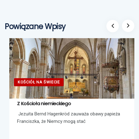
Powiązane Wpisy
KOŚCIÓŁ NA ŚWIECIE
Z Kościoła niemieckiego
Jezuita Bernd Hagenkröd zauważa obawy papieża
Franciszka, że Niemcy mogą stać