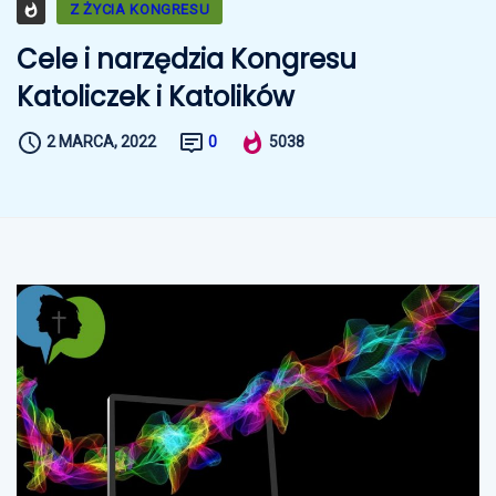
Z ŻYCIA KONGRESU
Cele i narzędzia Kongresu
Katoliczek i Katolików
2 MARCA, 2022
0
5038