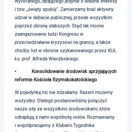
wycofanego, dbającego jedynie o własne interesy
i tzw. „święty spokój”. Zamierzamy brać aktywny
udział w debacie publicznej, przede wszystkim
poprzez obronę słabszych. Stąd tak mocne
zaangażowanie ludzi Kongresu w
przeciwdziałanie kryzysowi na granicy, a także
choćby list w obronie szykanowanego przez KUL
ks. prof. Alfreda Wierzbickiego.
• Konsolidowanie środowisk sprzyjających
reformie Kościoła Rzymskokatolickiego
W pojedynkę nic nie zdziałamy. Razem możemy
wszystko. Dlatego postanowiliśmy połączyć
nasze siły ze wszystkimi środowiskami, które
odnajdują z nami wspólnotę celów. Rozmawiamy
i współpracujemy z Klubami Tygodnika