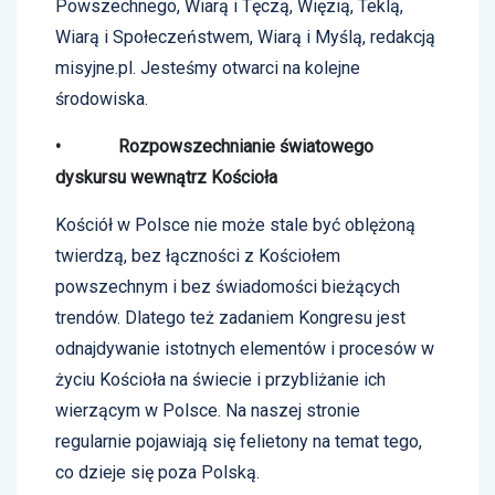
Powszechnego, Wiarą i Tęczą, Więzią, Teklą,
Wiarą i Społeczeństwem, Wiarą i Myślą, redakcją
misyjne.pl. Jesteśmy otwarci na kolejne
środowiska.
• Rozpowszechnianie światowego
dyskursu wewnątrz Kościoła
Kościół w Polsce nie może stale być oblężoną
twierdzą, bez łączności z Kościołem
powszechnym i bez świadomości bieżących
trendów. Dlatego też zadaniem Kongresu jest
odnajdywanie istotnych elementów i procesów w
życiu Kościoła na świecie i przybliżanie ich
wierzącym w Polsce. Na naszej stronie
regularnie pojawiają się felietony na temat tego,
co dzieje się poza Polską.