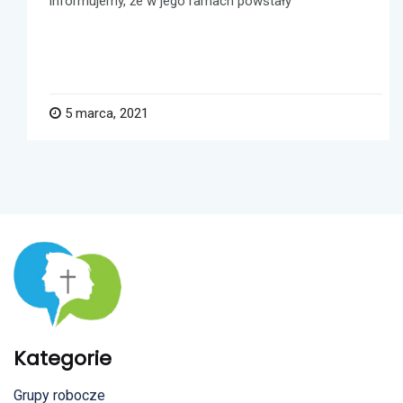
informujemy, że w jego ramach powstały
5 marca, 2021
Kategorie
Grupy robocze