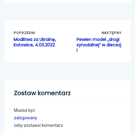
POPRZEDNI
NASTĘPNY
Modlitwa za Ukrainę,
Pewien model „drogi
Katowice, 4.03.2022
synodalnej” w diecezj
i
Zostaw komentarz
Musisz być
zalogowany
żeby zostawić komentarz.