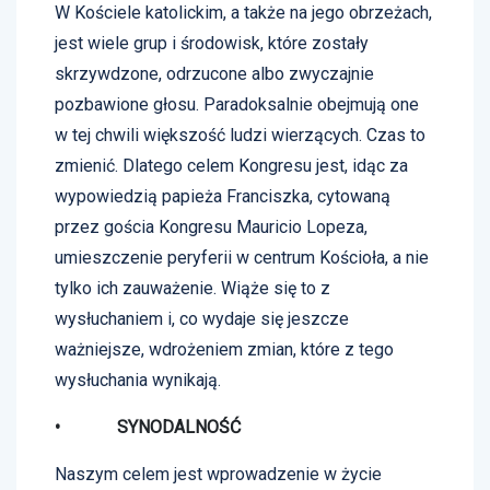
W Kościele katolickim, a także na jego obrzeżach,
jest wiele grup i środowisk, które zostały
skrzywdzone, odrzucone albo zwyczajnie
pozbawione głosu. Paradoksalnie obejmują one
w tej chwili większość ludzi wierzących. Czas to
zmienić. Dlatego celem Kongresu jest, idąc za
wypowiedzią papieża Franciszka, cytowaną
przez gościa Kongresu Mauricio Lopeza,
umieszczenie peryferii w centrum Kościoła, a nie
tylko ich zauważenie. Wiąże się to z
wysłuchaniem i, co wydaje się jeszcze
ważniejsze, wdrożeniem zmian, które z tego
wysłuchania wynikają.
• SYNODALNOŚĆ
Naszym celem jest wprowadzenie w życie