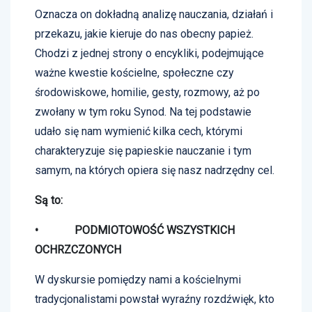
Oznacza on dokładną analizę nauczania, działań i
przekazu, jakie kieruje do nas obecny papież.
Chodzi z jednej strony o encykliki, podejmujące
ważne kwestie kościelne, społeczne czy
środowiskowe, homilie, gesty, rozmowy, aż po
zwołany w tym roku Synod. Na tej podstawie
udało się nam wymienić kilka cech, którymi
charakteryzuje się papieskie nauczanie i tym
samym, na których opiera się nasz nadrzędny cel.
Są to:
• PODMIOTOWOŚĆ WSZYSTKICH
OCHRZCZONYCH
W dyskursie pomiędzy nami a kościelnymi
tradycjonalistami powstał wyraźny rozdźwięk, kto