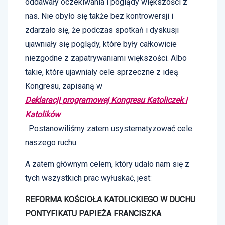
oddawały oczekiwania i poglądy większości z
nas. Nie obyło się także bez kontrowersji i
zdarzało się, że podczas spotkań i dyskusji
ujawniały się poglądy, które były całkowicie
niezgodne z zapatrywaniami większości. Albo
takie, które ujawniały cele sprzeczne z ideą
Kongresu, zapisaną w
Deklaracji programowej Kongresu Katoliczek i
Katolików
. Postanowiliśmy zatem usystematyzować cele
naszego ruchu.
A zatem głównym celem, który udało nam się z
tych wszystkich prac wyłuskać, jest:
REFORMA KOŚCIOŁA KATOLICKIEGO W DUCHU
PONTYFIKATU PAPIEŻA FRANCISZKA