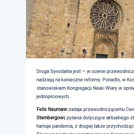
Droga Synodalna jest — w ocenie przewodnicz
nadzieją na konieczne reformy. Ponadto, w Ko
stanowiskiem Kongregacji Nauki Wiary w spr
jednopłciowych.
Felix Neumann
zadaje przewodniczącemu Cent
Sternbergowi
, pytania dotyczące aktualnego s
hamuje pandemia, z drugiej także przychodzą