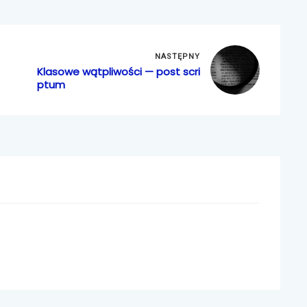
NASTĘPNY
Klasowe wątpliwości — post scri
ptum