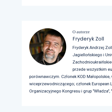
O autorze
Fryderyk Zoll
Fryderyk Andrzej Zoll
Jagiellońskiego i Un
Zachodnioukraińskie
przede wszystkim e
porównawczym. Członek KOD Małopolskie, wc
wiceprzewodniczącego; członek European L
Organizacyjnego Kongresu i grup "Władza", 