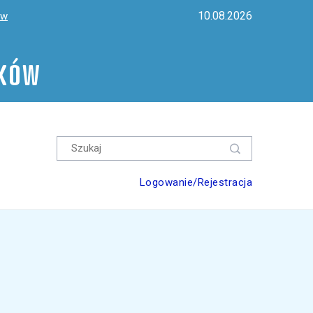
10.08.2026
ów
ików
Logowanie/Rejestracja