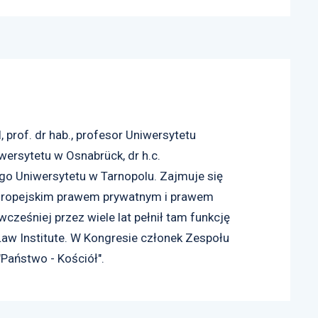
, prof. dr hab., profesor Uniwersytetu
iwersytetu w Osnabrück, dr h.c.
go Uniwersytetu w Tarnopolu. Zajmuje się
uropejskim prawem prywatnym i prawem
ześniej przez wiele lat pełnił tam funkcję
aw Institute. W Kongresie członek Zespołu
"Państwo - Kościół".