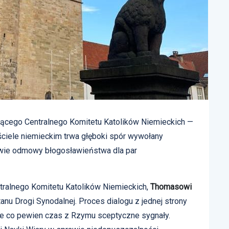
ącego Centralnego Komitetu Katolików Niemieckich —
ściele niemieckim trwa głęboki spór wywołany
awie odmowy błogosławieństwa dla par
ralnego Komitetu Katolików Niemieckich,
Thomasowi
tanu Drogi Synodalnej. Proces dialogu z jednej strony
ce co pewien czas z Rzymu sceptyczne sygnały.