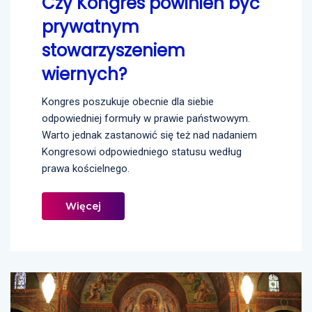
Czy Kongres powinien być
prywatnym
stowarzyszeniem
wiernych?
Kongres poszukuje obecnie dla siebie
odpowiedniej formuły w prawie państwowym.
Warto jednak zastanowić się też nad nadaniem
Kongresowi odpowiedniego statusu według
prawa kościelnego.
Więcej