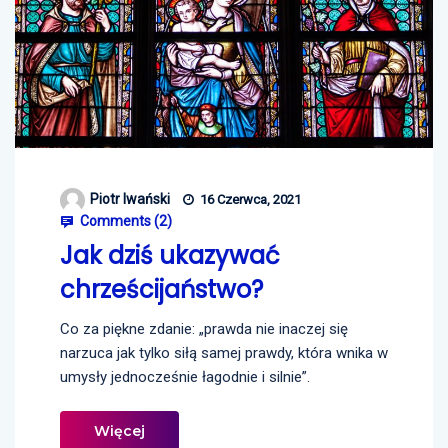
Piotr Iwański
16 Czerwca, 2021
Comments (
2
)
Jak dziś ukazywać
chrześcijaństwo?
Co za piękne zdanie: „prawda nie inaczej się
narzuca jak tylko siłą samej prawdy, która wnika w
umysły jednocześnie łagodnie i silnie”.
Więcej