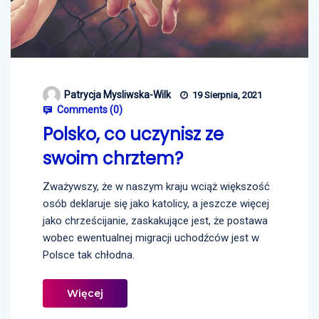
Patrycja Mysliwska-Wilk
19 Sierpnia, 2021
Comments (
0
)
Polsko, co uczynisz ze
swoim chrztem?
Zważywszy, że w naszym kraju wciąż większość
osób deklaruje się jako katolicy, a jeszcze więcej
jako chrześcijanie, zaskakujące jest, że postawa
wobec ewentualnej migracji uchodźców jest w
Polsce tak chłodna.
Więcej