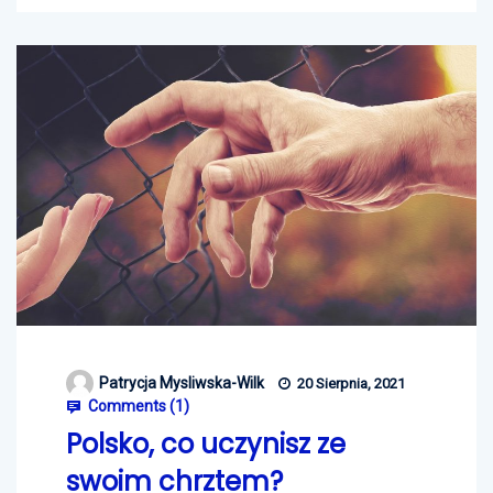
Patrycja Mysliwska-Wilk
20 Sierpnia, 2021
Comments (
1
)
Polsko, co uczynisz ze
swoim chrztem?