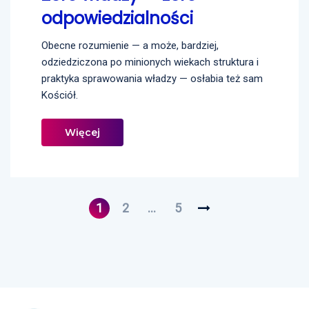
odpowiedzialności
Obecne rozumienie — a może, bardziej,
odziedziczona po minionych wiekach struktura i
praktyka sprawowania władzy — osłabia też sam
Kościół.
Więcej
1
2
…
5