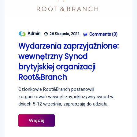
Admin
26 Sierpnia, 2021
Comments (
0
)
Wydarzenia zaprzyjaźnione:
wewnętrzny Synod
brytyjskiej organizacji
Root&Branch
Członkowie Root&Branch postanowili
zorganizować wewnętrzny, inkluzywny synod w
dniach 5-12 września, zapraszają do udziału.
Więcej