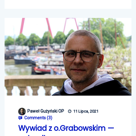
Paweł Gużyński OP
11 Lipca, 2021
Comments (
3
)
Wywiad z o.Grabowskim —