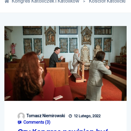
Kongres Katoliczek i Katolików
Kościół Katolicki
>
Tomasz Niemirowski
12 Lutego, 2022
Comments (
3
)