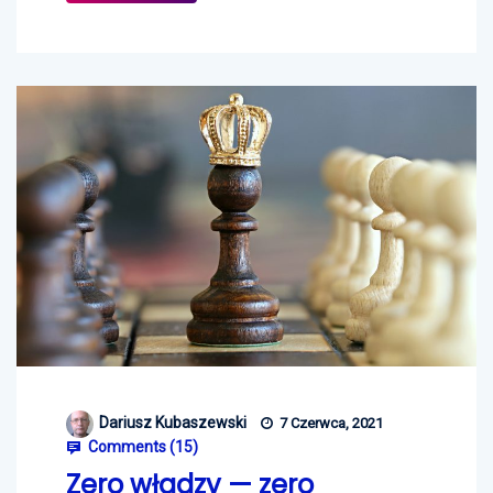
Dariusz Kubaszewski
7 Czerwca, 2021
Comments (
15
)
Zero władzy — zero