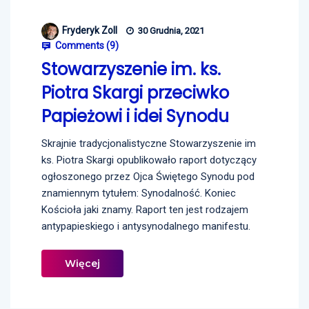
Fryderyk Zoll
30 Grudnia, 2021
Comments (
9
)
Stowarzyszenie im. ks.
Piotra Skargi przeciwko
Papieżowi i idei Synodu
Skrajnie tradycjonalistyczne Stowarzyszenie im
ks. Piotra Skargi opublikowało raport dotyczący
ogłoszonego przez Ojca Świętego Synodu pod
znamiennym tytułem: Synodalność. Koniec
Kościoła jaki znamy. Raport ten jest rodzajem
antypapieskiego i antysynodalnego manifestu.
Więcej