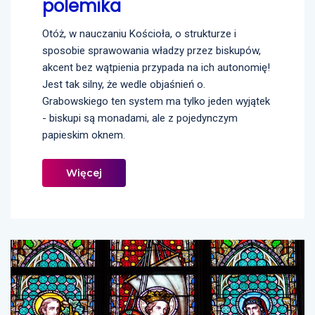
polemika
Otóż, w nauczaniu Kościoła, o strukturze i
sposobie sprawowania władzy przez biskupów,
akcent bez wątpienia przypada na ich autonomię!
Jest tak silny, że wedle objaśnień o.
Grabowskiego ten system ma tylko jeden wyjątek
- biskupi są monadami, ale z pojedynczym
papieskim oknem.
Więcej