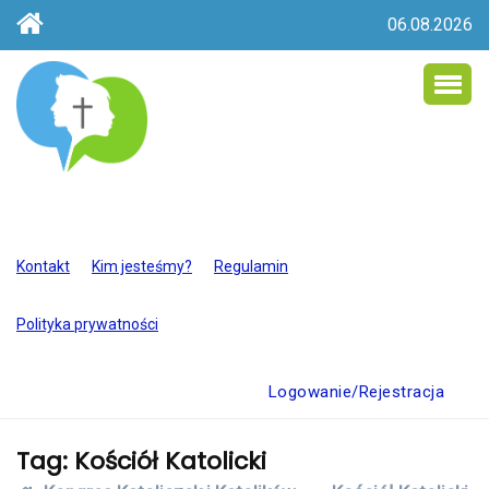
06.08.2026
Kontakt
Kim jesteśmy?
Regulamin
Polityka prywatności
Logowanie/Rejestracja
Tag:
Kościół Katolicki