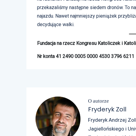
przekazaliśmy następne siedem dronów. To na
najazdu. Nawet najmniejszy pieniążek przybliż
decydujące walki.
Fundacja na rzecz Kongresu Katoliczek i Kato
Nr konta 41 2490 0005 0000 4530 3796 6211
O autorze
Fryderyk Zoll
Fryderyk Andrzej Zoll
Jagiellońskiego i Un