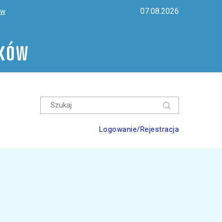
07.08.2026
ów
ików
Logowanie/Rejestracja