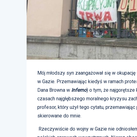
Mój młodszy syn zaangażował się w okupację 
w Gazie. Przemawiając kiedyś w ramach prote
Dana Browna w
Inferno
) o tym, że najgorętsze
czasach najgłębszego moralnego kryzysu zachow
profesor, który użył tego cytatu, przemawiając
skierowane do mnie.
Rzeczywiście do wojny w Gazie nie odniosłem s