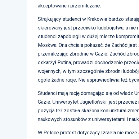
akceptowane i przemilczane.
Strajkujący studenci w Krakowie bardzo starają
skierowany jest przeciwko ludobójstwu, a nie
studenci zapobiegli w dużej mierze kompromit
Moskwa. Ona chciała pokazać, że Zachód jest 
przemilczając zbrodnie w Gazie. Zachód zbrodn
oskarżył Putina, prowadzi dochodzenie przec
wojennych, w tym szczególnie zbrodni ludobój
ogóle żadne racje. Nie usprawiedliwia też byci
Studenci mają rację domagając się od władz Un
Gazie. Uniwersytet Jagielloński jest przecież 
pozycja też została skażona koniunkturalizme
naukowych stosunków z uniwersytetami i nauk
W Polsce protest dotyczący Izraela nie może 