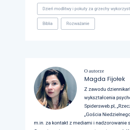
Dzień modlitwy i pokuty za grzechy wykorzys
Biblia
Rozważanie
O autorze
Magda Fijołek
Z zawodu dziennikarka
wykształcenia psycho
Spidersweb.pl, „Rzec
„Gościa Niedzielnego
m.in. za kontakt z mediami i nadzorowanie 