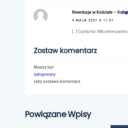
Rewolucja w Kościele – Kongr
Zal
4 MAJA 2021 O 11:07
[…] Czytaj też: Milczenie paster
Zostaw komentarz
Musisz być
zalogowany
żeby zostawić komentarz.
Powiązane Wpisy