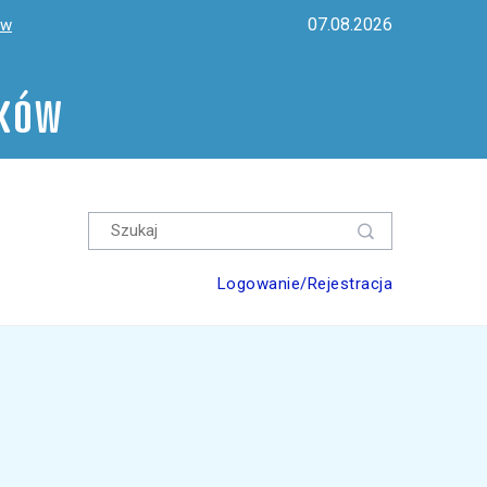
07.08.2026
ów
ików
Logowanie/Rejestracja