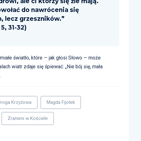
rowi, ale ci którzy się źle mają.
wołać do nawrócenia się
, lecz grzeszników.”
 5, 31-32)
eśmiałe światło, które — jak głosi Słowo — może
ach wiatr zdaje się śpiewać: „Nie bój się, mała
.
Droga Krzyżowa
Magda Fijołek
Zranieni w Kościele