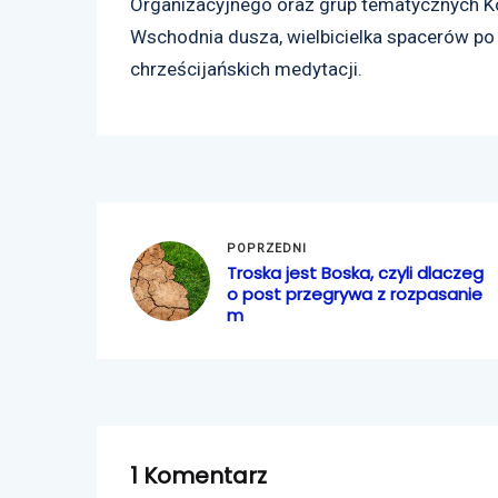
Organizacyjnego oraz grup tematycznych Kob
Wschodnia dusza, wielbicielka spacerów po l
chrześcijańskich medytacji.
POPRZEDNI
Troska jest Boska, czyli dlaczeg
o post przegrywa z rozpasanie
m
1 Komentarz