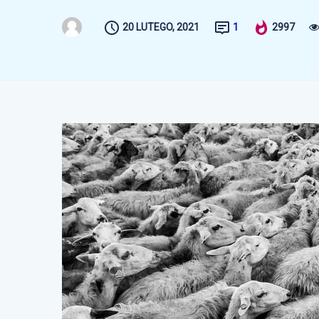
20 LUTEGO, 2021
1
2997