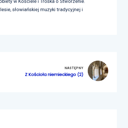
iety w Kościele i Troska o Stworzenie.
esie, słowiańskiej muzyki tradycyjnej i
NASTĘPNY
Z Kościoła niemieckiego (2)