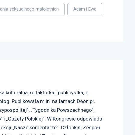
tania seksualnego małoletnich
Adam i Ewa
 kulturalna, redaktorka i publicystka, z
log. Publikowała m.in. na łamach Deon.pl,
zypospolitej”, „Tygodnika Powszechnego”,
” i „Gazety Polskiej”. W Kongresie odpowiada
sekcji „Nasze komentarze”. Członkini Zespołu