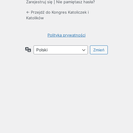
Zarejestruj się
|
Nie pamiętasz hasła?
← Przejdź do Kongres Katoliczek i
Katolików
Polityka prywatności
Język