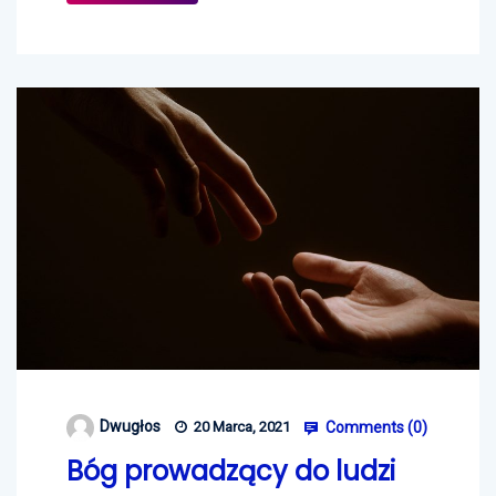
Dwugłos
20 Marca, 2021
Comments (
0
)
Bóg prowadzący do ludzi