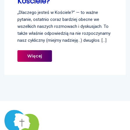
Kościele?
„Dlaczego jesteś w Kościele?” — to ważne
pytanie, ostatnio coraz bardziej obecne we
wszelkich naszych rozmowach i dyskusjach. To
także właśnie odpowiedzią na nie rozpoczynamy
nasz cykliczny (miejmy nadzieję…) dwugłos. […]
Więcej