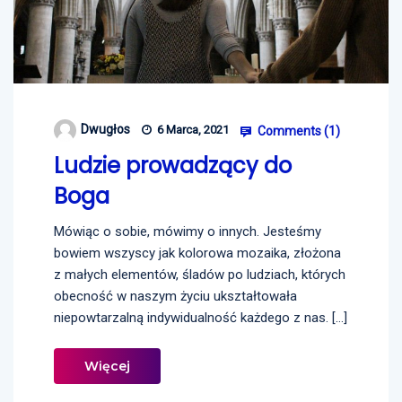
Dwugłos
6 Marca, 2021
Comments (
1
)
Ludzie prowadzący do
Boga
Mówiąc o sobie, mówimy o innych. Jesteśmy
bowiem wszyscy jak kolorowa mozaika, złożona
z małych elementów, śladów po ludziach, których
obecność w naszym życiu ukształtowała
niepowtarzalną indywidualność każdego z nas. […]
Więcej