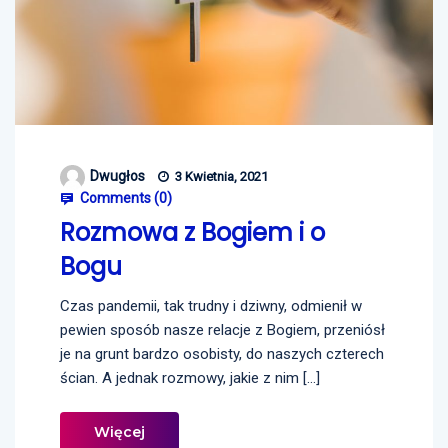
Dwugłos
3 Kwietnia, 2021
Comments (
0
)
Rozmowa z Bogiem i o
Bogu
Czas pandemii, tak trudny i dziwny, odmienił w
pewien sposób nasze relacje z Bogiem, przeniósł
je na grunt bardzo osobisty, do naszych czterech
ścian. A jednak rozmowy, jakie z nim […]
Więcej