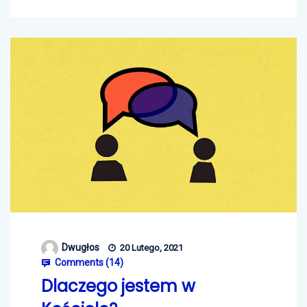
Dwugłos
20 Lutego, 2021
Comments (
14
)
Dlaczego jestem w