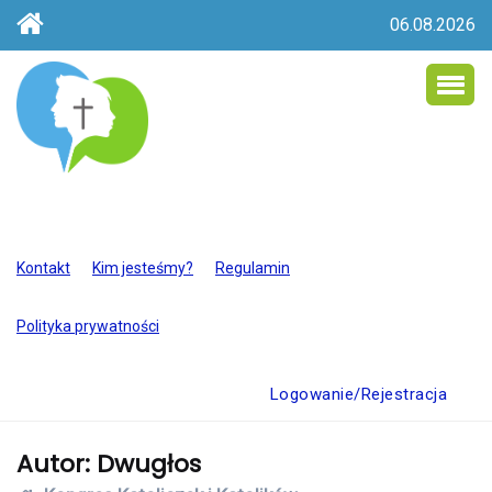
06.08.2026
Kontakt
Kim jesteśmy?
Regulamin
Polityka prywatności
Logowanie/Rejestracja
Autor:
Dwugłos