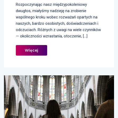
Rozpoczynając nasz międzypokoleniowy
dwugłos, miałyśmy nadzieję na zrobienie
wspólnego kroku wobec rozważań opartych na
naszych, bardzo osobistych, doświadczeniach i
odczuciach. Różnych z uwagi na wiele czynników
— okoliczności wzrastania, otoczenie, […]
Więcej