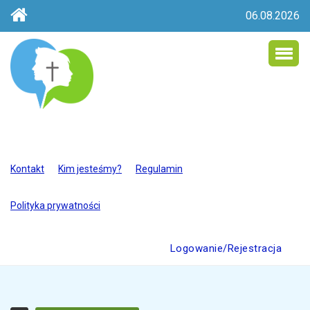
06.08.2026
Kontakt
Kim jesteśmy?
Regulamin
Polityka prywatności
Logowanie/Rejestracja