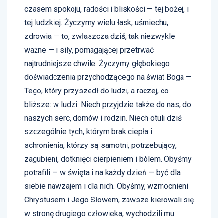
czasem spokoju, radości i bliskości — tej bożej, i
tej ludzkiej. Życzymy wielu łask, uśmiechu,
zdrowia — to, zwłaszcza dziś, tak niezwykle
ważne — i siły, pomagającej przetrwać
najtrudniejsze chwile. Życzymy głębokiego
doświadczenia przychodzącego na świat Boga —
Tego, który przyszedł do ludzi, a raczej, co
bliższe: w ludzi. Niech przyjdzie także do nas, do
naszych serc, domów i rodzin. Niech otuli dziś
szczególnie tych, którym brak ciepła i
schronienia, którzy są samotni, potrzebujący,
zagubieni, dotknięci cierpieniem i bólem. Obyśmy
potrafili — w święta i na każdy dzień — być dla
siebie nawzajem i dla nich. Obyśmy, wzmocnieni
Chrystusem i Jego Słowem, zawsze kierowali się
w stronę drugiego człowieka, wychodzili mu