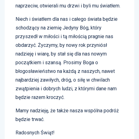
naprzeciw, otwierali mu drzwi i byli mu światłem.
Niech i światłem dla nas i całego świata będzie
schodzący na ziemię Jedyny Bóg, który
przyszedł w miłości i tą miłością pragnie nas
obdarzyć. Życzymy, by nowy rok przyniósł
nadzieję i wiarę, by stał się dla nas nowym
początkiem i szansą. Prosimy Boga o
błogosławieństwo na każdą z naszych, nawet
najbardziej zawiłych, dróg, o siłę w chwilach
zwątpienia i dobrych ludzi, z którymi dane nam
będzie razem kroczyć.
Mamy nadzieję, że także nasza wspólna podróż
będzie trwać.
Radosnych Świąt!