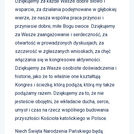
Dziękujemy za każde Wasze dobre słowo i
wsparcie, za działania podejmowane w głębokiej
wierze, że nasza wspólna praca przynosi i
przyniesie dobre, miłe Bogu owoce. Dziękujemy
za Wasze zaangażowanie i serdeczność, za
otwartość w prowadzonych dyskusjach, za
szczerość w zgłaszanych wnioskach, za chęć
włączania się w kongresowe aktywności.
Dziękujemy za Wasze osobiste doświadczenia i
historie, jako że to właśnie one kształtują
Kongres i ścieżkę, którą podąża; którą my także
podążamy razem. Dziękujemy za to, że nie
jesteście obojętni, że wkładacie ducha, serce,
umysł i czas na rzecz wspólnego budowania
przyszłości Kościoła katolickiego w Polsce.
Niech Święta Narodzenia Pańskiego będą