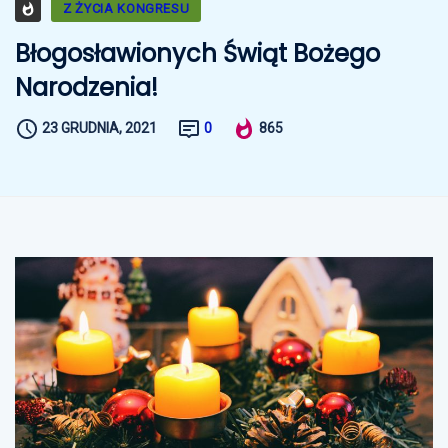
Z ŻYCIA KONGRESU
Błogosławionych Świąt Bożego
Narodzenia!
23 GRUDNIA, 2021
0
865