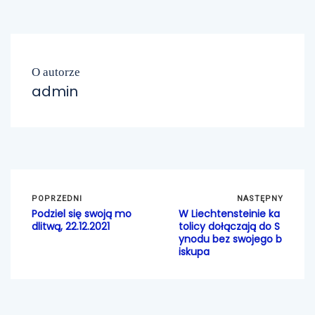
O autorze
admin
POPRZEDNI
NASTĘPNY
Podziel się swoją mo
W Liechtensteinie ka
dlitwą, 22.12.2021
tolicy dołączają do S
ynodu bez swojego b
iskupa