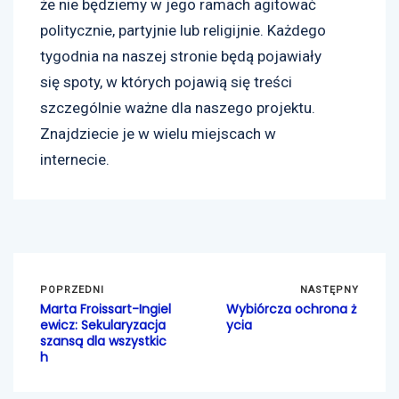
że nie będziemy w jego ramach agitować
politycznie, partyjnie lub religijnie. Każdego
tygodnia na naszej stronie będą pojawiały
się spoty, w których pojawią się treści
szczególnie ważne dla naszego projektu.
Znajdziecie je w wielu miejscach w
internecie.
POPRZEDNI
NASTĘPNY
Marta Froissart-Ingiel
Wybiórcza ochrona ż
ewicz: Sekularyzacja
ycia
szansą dla wszystkic
h