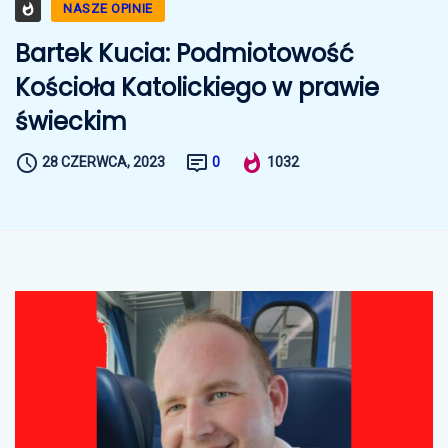
NASZE OPINIE
Bartek Kucia: Podmiotowość
Kościoła Katolickiego w prawie
świeckim
28 CZERWCA, 2023
0
1032