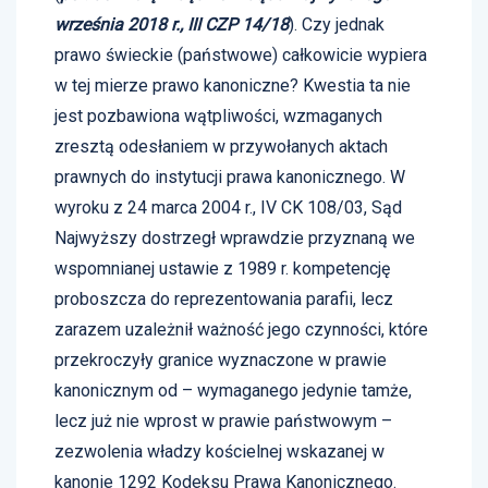
września 2018 r., III CZP 14/18
). Czy jednak
prawo świeckie (państwowe) całkowicie wypiera
w tej mierze prawo kanoniczne? Kwestia ta nie
jest pozbawiona wątpliwości, wzmaganych
zresztą odesłaniem w przywołanych aktach
prawnych do instytucji prawa kanonicznego. W
wyroku z 24 marca 2004 r., IV CK 108/03, Sąd
Najwyższy dostrzegł wprawdzie przyznaną we
wspomnianej ustawie z 1989 r. kompetencję
proboszcza do reprezentowania parafii, lecz
zarazem uzależnił ważność jego czynności, które
przekroczyły granice wyznaczone w prawie
kanonicznym od – wymaganego jedynie tamże,
lecz już nie wprost w prawie państwowym –
zezwolenia władzy kościelnej wskazanej w
kanonie 1292 Kodeksu Prawa Kanonicznego.