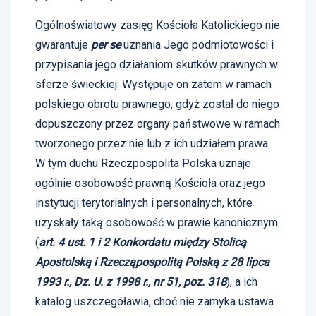
Ogólnoświatowy zasięg Kościoła Katolickiego nie
gwarantuje
per se
uznania Jego podmiotowości i
przypisania jego działaniom skutków prawnych w
sferze świeckiej. Występuje on zatem w ramach
polskiego obrotu prawnego, gdyż został do niego
dopuszczony przez organy państwowe w ramach
tworzonego przez nie lub z ich udziałem prawa.
W tym duchu Rzeczpospolita Polska uznaje
ogólnie osobowość prawną Kościoła oraz jego
instytucji terytorialnych i personalnych, które
uzyskały taką osobowość w prawie kanonicznym
(
art. 4 ust. 1 i 2 Konkordatu między Stolicą
Apostolską i Rzecząpospolitą Polską z 28 lipca
1993 r., Dz. U. z 1998 r., nr 51, poz. 318
), a ich
katalog uszczegóławia, choć nie zamyka ustawa