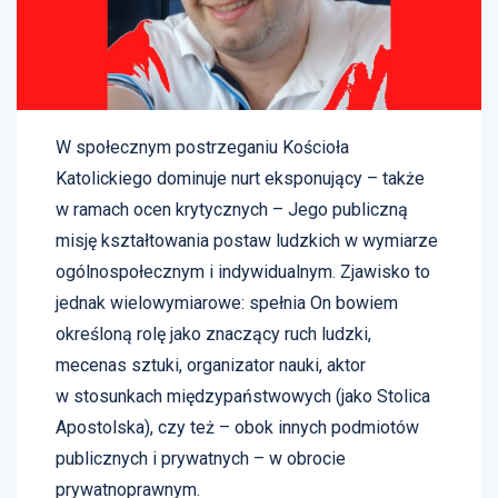
W społecznym postrzeganiu Kościoła
Katolickiego dominuje nurt eksponujący – także
w ramach ocen krytycznych – Jego publiczną
misję kształtowania postaw ludzkich w wymiarze
ogólnospołecznym i indywidualnym. Zjawisko to
jednak wielowymiarowe: spełnia On bowiem
określoną rolę jako znaczący ruch ludzki,
mecenas sztuki, organizator nauki, aktor
w stosunkach międzypaństwowych (jako Stolica
Apostolska), czy też – obok innych podmiotów
publicznych i prywatnych – w obrocie
prywatnoprawnym.