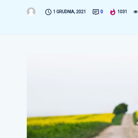
1 GRUDNIA, 2021
0
1031