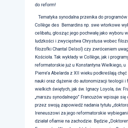
do reform!
Tematyka synodalna przenika do programów 
Collège des Bernardins np. swe wtorkowe wyk
celibatu, głosząc jego pochwałę jako wyboru w
ludzkości i zwycięstwa Chrystusa wobec filozo
filozofki Chantal Delsol) czy zwróceniem uwag
Kościoła. Tak wykłady w Collège, jak i program
reformatorskie już u Konstantyna Wielkiego, u
Pierre’a Abelarda z XII wieku podkreślają chęć
nauki oraz dążenie do autonomizacji teologii i
wielkich świętych, jak św. Ignacy Loyola, św. Fr
„marszu synodalnego” Francuzów wpisuje się
przez swoją zapowiedź nadania tytułu „doktora
Ireneuszowi za jego reformatorskie wybiegani
działał ofiarnie na zachodzie. Będzie „Doktore