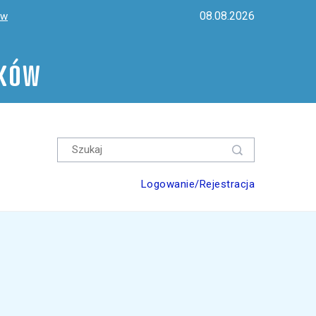
08.08.2026
ów
ików
Logowanie/Rejestracja