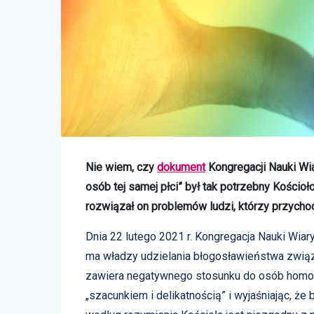
Nie wiem, czy
dokument
Kongregacji Nauki Wi
osób tej samej płci” był tak potrzebny Kości
rozwiązał on problemów ludzi, którzy przycho
Dnia 22 lutego 2021 r. Kongregacja Nauki Wia
ma władzy udzielania błogosławieństwa związ
zawiera negatywnego stosunku do osób homos
„szacunkiem i delikatnością” i wyjaśniając, że