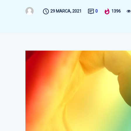
29 MARCA, 2021
0
1396