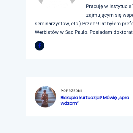
Pracuję w Instytucie
zajmującym się wspa
seminarzystów, etc.) Przez 9 lat byłem p
Werbistów w Sao Paulo. Posiadam doktorat z 
POPRZEDNI
Biskupia kurtuazja? Mówię „spra
wdzam”