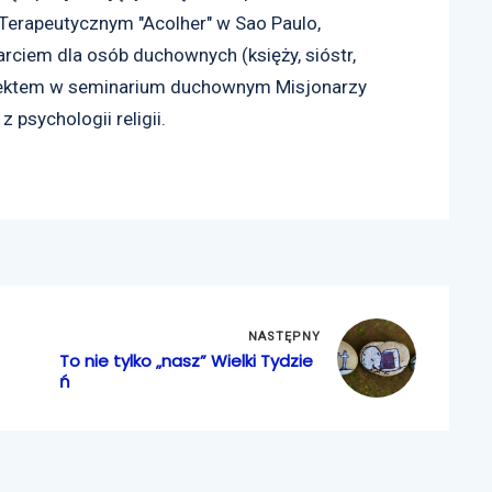
 Terapeutycznym "Acolher" w Sao Paulo,
rciem dla osób duchownych (księży, sióstr,
refektem w seminarium duchownym Misjonarzy
psychologii religii.
NASTĘPNY
To nie tylko „nasz” Wielki Tydzie
ń