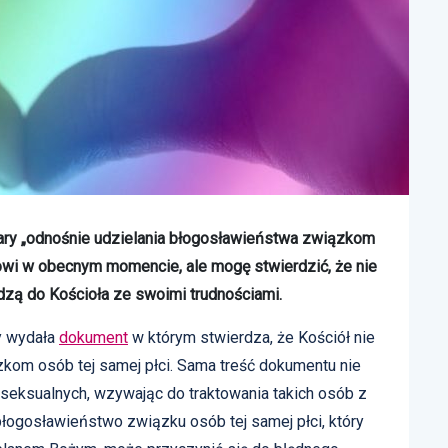
ary „odnośnie udzielania błogosławieństwa związkom
ołowi w obecnym momencie, ale mogę stwierdzić, że nie
dzą do Kościoła ze swoimi trudnościami.
ry wydała
dokument
w którym stwierdza, że Kościół nie
kom osób tej samej płci. Sama treść dokumentu nie
eksualnych, wzywając do traktowania takich osób z
 błogosławieństwo związku osób tej samej płci, który