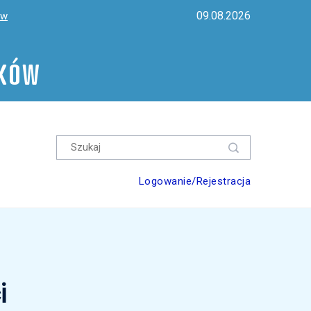
09.08.2026
ów
ików
Logowanie/Rejestracja
i