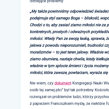
istniejące problemy:
„My także powinniśmy odpowiedzieć świadectwem
podejmuje styl samego Boga – bliskość, współc
Chodzi o to, aby zasiać ziarno miłości nie za 
konkretnych, prostych i odważnych przykładów,
miłości. Wtedy Pan ze swoją łaską, sprawia, 
jałowa z powodu nieporozumień, trudności czy
moralizmów – to jest teren jałowy. Właśnie 
ziarno obumiera, nastaje chwila, kiedy kiełku
właśnie w tym splocie śmierci i życia możem
miłości, która zawsze, powtarzam, wyraża się w
Nie wiem, czy
dokument
Kongregacji Nauki Wi
osób tej samej płci” był tak potrzebny Kości
rozwiązał on problemów ludzi, którzy przycho
z papieżem Franciszkiem myślę, że niektóre f