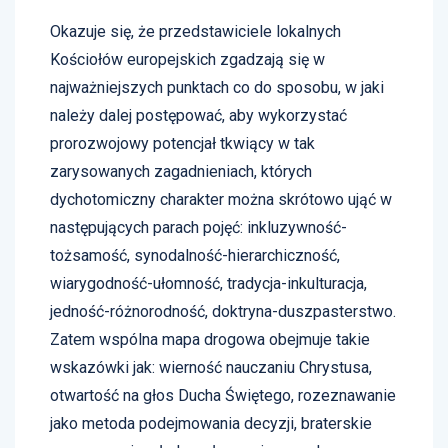
Okazuje się, że przedstawiciele lokalnych
Kościołów europejskich zgadzają się w
najważniejszych punktach co do sposobu, w jaki
należy dalej postępować, aby wykorzystać
prorozwojowy potencjał tkwiący w tak
zarysowanych zagadnieniach, których
dychotomiczny charakter można skrótowo ująć w
następujących parach pojęć: inkluzywność-
tożsamość, synodalność-hierarchiczność,
wiarygodność-ułomność, tradycja-inkulturacja,
jedność-różnorodność, doktryna-duszpasterstwo.
Zatem wspólna mapa drogowa obejmuje takie
wskazówki jak: wierność nauczaniu Chrystusa,
otwartość na głos Ducha Świętego, rozeznawanie
jako metoda podejmowania decyzji, braterskie