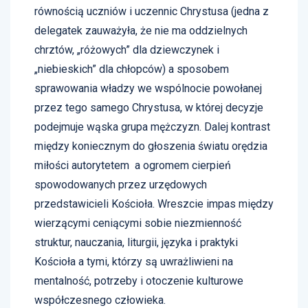
równością uczniów i uczennic Chrystusa (jedna z
delegatek zauważyła, że nie ma oddzielnych
chrztów, „różowych” dla dziewczynek i
„niebieskich” dla chłopców) a sposobem
sprawowania władzy we wspólnocie powołanej
przez tego samego Chrystusa, w której decyzje
podejmuje wąska grupa mężczyzn. Dalej kontrast
między koniecznym do głoszenia światu orędzia
miłości autorytetem a ogromem cierpień
spowodowanych przez urzędowych
przedstawicieli Kościoła. Wreszcie impas między
wierzącymi ceniącymi sobie niezmienność
struktur, nauczania, liturgii, języka i praktyki
Kościoła a tymi, którzy są uwrażliwieni na
mentalność, potrzeby i otoczenie kulturowe
współczesnego człowieka.