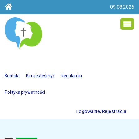
09.08.2026
Kontakt
Kim jesteśmy?
Regulamin
Polityka prywatności
Logowanie/Rejestracja