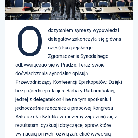
O
dczytaniem syntezy wypowiedzi
delegatów zakończyła się główna
część Europejskiego
Zgromadzenia Synodalnego
odbywającego się w Pradze. Teraz swoje
doświadczenia synodalne opisują
Przewodniczący Konferencji Episkopatów. Dzięki
bezpośredniej relacji s. Barbary Radzimińskiej,
jednej z delegatek on-line na tym spotkaniu i
jednocześnie rzeczniczki prasowej Kongresu
Katoliczek i Katolików, możemy zapoznać się z
rezultatami dyskusji dotyczącej spraw, które
wymagają pilnych rozwiązań, choć wywołują