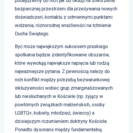
podejdziemy do nich jak do okazji na stworzenie
bezpiecznej przestrzeni dla przeżywania nowych
doświadczeń, kontaktu z odmiennymi punktami
widzenia, różnorodnej wrażliwości na tchnienie
Ducha Świętego.
Być może największym sukcesem praskiego
spotkania będzie zidentyfikowanie obszarów,
które wywołują największe napięcia lub rodzą
najważniejsze pytania. Z pewnością należy do
nich konflikt między potrzebą bezwarunkowej
inkluzywności wobec grup zmarginalizowanych
lub niesłuchanych w Kościele (np. żyjący w
powtórnych związkach małżeńskich, osoby
LGBTQ+, kobiety, młodzież, świeccy) a
dzisiejszym rozumieniem doktryny Kościoła.
Ponadto dysonans między fundamentalną