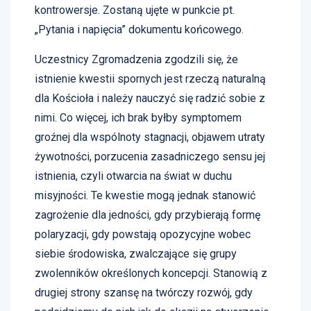
kontrowersje. Zostaną ujęte w punkcie pt.
„Pytania i napięcia” dokumentu końcowego.
Uczestnicy Zgromadzenia zgodzili się, że
istnienie kwestii spornych jest rzeczą naturalną
dla Kościoła i należy nauczyć się radzić sobie z
nimi. Co więcej, ich brak byłby symptomem
groźnej dla wspólnoty stagnacji, objawem utraty
żywotności, porzucenia zasadniczego sensu jej
istnienia, czyli otwarcia na świat w duchu
misyjności. Te kwestie mogą jednak stanowić
zagrożenie dla jedności, gdy przybierają formę
polaryzacji, gdy powstają opozycyjne wobec
siebie środowiska, zwalczające się grupy
zwolenników określonych koncepcji. Stanowią z
drugiej strony szansę na twórczy rozwój, gdy