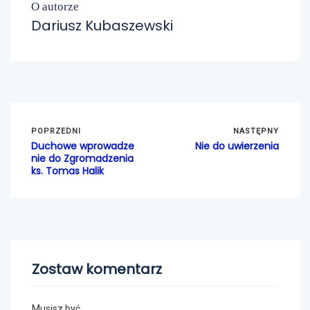
O autorze
Dariusz Kubaszewski
POPRZEDNI
NASTĘPNY
Duchowe wprowadze
Nie do uwierzenia
nie do Zgromadzenia
ks. Tomas Halik
Zostaw komentarz
Musisz być