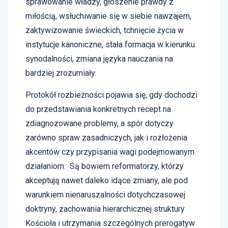
sprawowanie władzy, głoszenie prawdy z
miłością, wsłuchiwanie się w siebie nawzajem,
zaktywizowanie świeckich, tchnięcie życia w
instytucje kanoniczne, stała formacja w kierunku
synodalności, zmiana języka nauczania na
bardziej zrozumiały.
Protokół rozbieżności pojawia się, gdy dochodzi
do przedstawiania konkretnych recept na
zdiagnozowane problemy, a spór dotyczy
zarówno spraw zasadniczych, jak i rozłożenia
akcentów czy przypisania wagi podejmowanym
działaniom. Są bowiem reformatorzy, którzy
akceptują nawet daleko idące zmiany, ale pod
warunkiem nienaruszalności dotychczasowej
doktryny, zachowania hierarchicznej struktury
Kościoła i utrzymania szczególnych prerogatyw