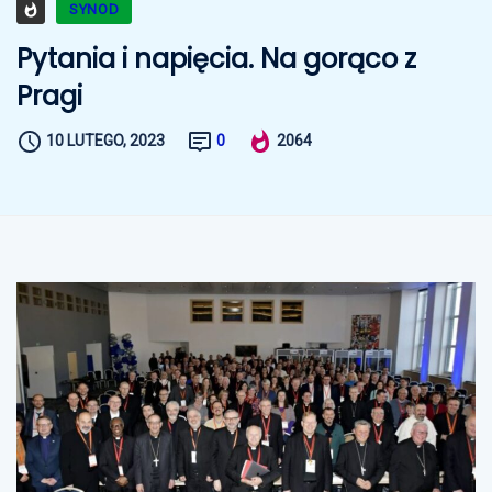
SYNOD
Pytania i napięcia. Na gorąco z
Pragi
10 LUTEGO, 2023
0
2064