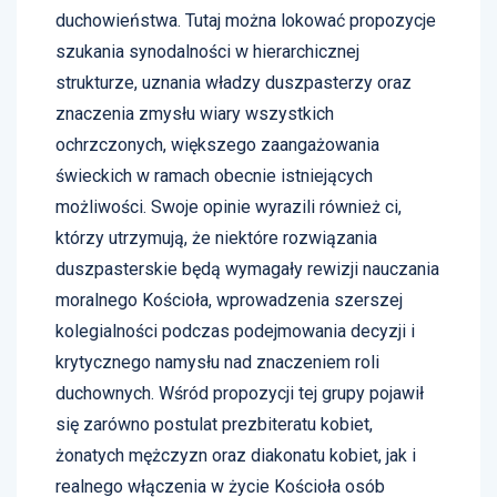
duchowieństwa. Tutaj można lokować propozycje
szukania synodalności w hierarchicznej
strukturze, uznania władzy duszpasterzy oraz
znaczenia zmysłu wiary wszystkich
ochrzczonych, większego zaangażowania
świeckich w ramach obecnie istniejących
możliwości. Swoje opinie wyrazili również ci,
którzy utrzymują, że niektóre rozwiązania
duszpasterskie będą wymagały rewizji nauczania
moralnego Kościoła, wprowadzenia szerszej
kolegialności podczas podejmowania decyzji i
krytycznego namysłu nad znaczeniem roli
duchownych. Wśród propozycji tej grupy pojawił
się zarówno postulat prezbiteratu kobiet,
żonatych mężczyzn oraz diakonatu kobiet, jak i
realnego włączenia w życie Kościoła osób