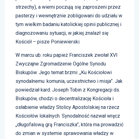
strzechy), a wierni poczują się zaproszeni przez
pasterzy i wewnętrznie zobligowani do udziału w
tym wielkim badaniu katolickiej opinii publicznej i
diagnozowaniu sytuacji, w jakiej znalazł się
Kościół – pisze Poniewierski.
W marcu ub. roku papież Franciszek zwołał XVI
Zwyczajne Zgromadzenie Ogólne Synodu
Biskupów. Jego temat brzmi: „Ku Kościołowi
synodalnemu: komunia, uczestnictwo i misja”. Jak
powiedział kard. Joseph Tobin z Kongregacji ds.
Biskupów, chodzi o decentralizację Kościoła i
osłabienie władzy Stolicy Apostolskiej na rzecz
Kościołów lokalnych. Synodalność nazwał wręcz
„długofalową grą Franciszka”, która ma prowadzić
do zmian w systemie sprawowania władzy w