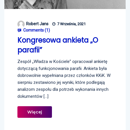
Robert Jans
7 Września, 2021
Comments (
1
)
Kongresowa ankieta „O
parafii”
Zespół „Władza w Kościele” opracował ankietę
dotyczącą funkcjonowania parafii. Ankieta była
dobrowolnie wypełniana przez członków KKiK. W
sierpniu zestawiono jej wyniki, które podlegają
analizom zespołu dla potrzeb wykonania innych
dokumentów […]
Więcej