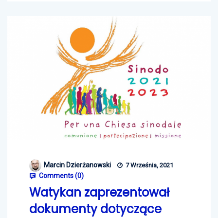
Marcin Dzierżanowski
7 Września, 2021
Comments (
0
)
Watykan zaprezentował
dokumenty dotyczące