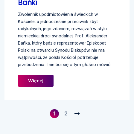
Bańki
Zwolennik upodmiotowienia świeckich w
Kościele, a jednocześnie przeciwnik zbyt
radykalnych, jego zdaniem, rozwiązań w stylu
niemieckiej drogi synodalnej. Prof. Aleksander
Bańka, który będzie reprezentował Episkopat
Polski na otwarciu Synodu Biskupów, nie ma
wątpliwości, że polski Kościół potrzebuje
przebudzenia. I nie boi się o tym głośno mówić.
Więcej
1
2