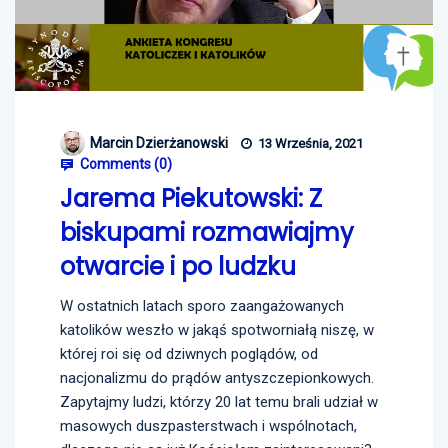
Marcin Dzierżanowski
13 Września, 2021
Comments (
0
)
Jarema Piekutowski: Z
biskupami rozmawiajmy
otwarcie i po ludzku
W ostatnich latach sporo zaangażowanych
katolików weszło w jakąś spotworniałą niszę, w
której roi się od dziwnych poglądów, od
nacjonalizmu do prądów antyszczepionkowych.
Zapytajmy ludzi, którzy 20 lat temu brali udział w
masowych duszpasterstwach i wspólnotach,