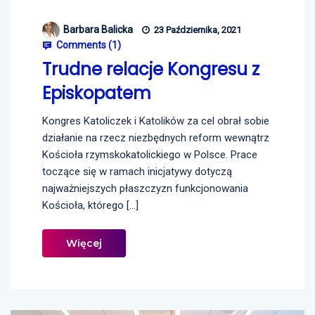
Barbara Balicka
23 Października, 2021
Comments (
1
)
Trudne relacje Kongresu z
Episkopatem
Kongres Katoliczek i Katolików za cel obrał sobie
działanie na rzecz niezbędnych reform wewnątrz
Kościoła rzymskokatolickiego w Polsce. Prace
toczące się w ramach inicjatywy dotyczą
najważniejszych płaszczyzn funkcjonowania
Kościoła, którego […]
Więcej