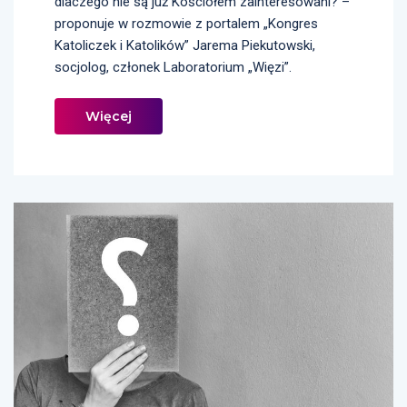
dlaczego nie są już Kościołem zainteresowani? –
proponuje w rozmowie z portalem „Kongres
Katoliczek i Katolików” Jarema Piekutowski,
socjolog, członek Laboratorium „Więzi”.
Więcej