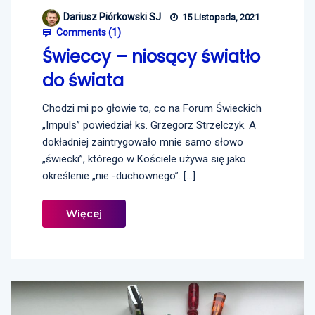
Dariusz Piórkowski SJ
15 Listopada, 2021
Comments (
1
)
Świeccy – niosący światło
do świata
Chodzi mi po głowie to, co na Forum Świeckich
„Impuls” powiedział ks. Grzegorz Strzelczyk. A
dokładniej zaintrygowało mnie samo słowo
„świecki”, którego w Kościele używa się jako
określenie „nie -duchownego”. […]
Więcej