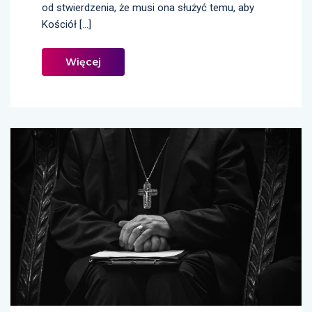
od stwierdzenia, że musi ona służyć temu, aby
Kościół […]
Więcej