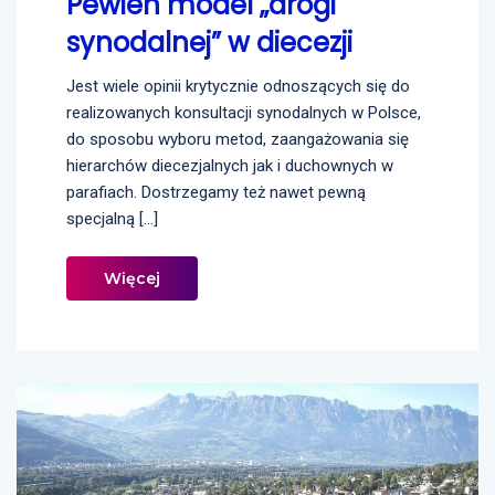
Pewien model „drogi
synodalnej” w diecezji
Jest wiele opinii krytycznie odnoszących się do
realizowanych konsultacji synodalnych w Polsce,
do sposobu wyboru metod, zaangażowania się
hierarchów diecezjalnych jak i duchownych w
parafiach. Dostrzegamy też nawet pewną
specjalną […]
Więcej