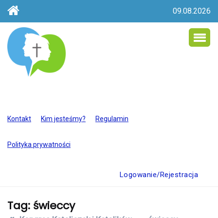
09.08.2026
Kontakt
Kim jesteśmy?
Regulamin
Polityka prywatności
Logowanie/Rejestracja
Tag:
świeccy