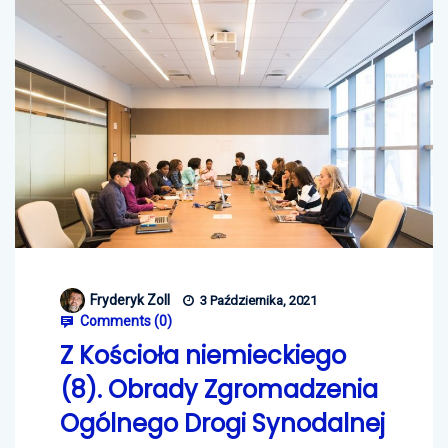
Fryderyk Zoll
3 Października, 2021
Comments (
0
)
Z Kościoła niemieckiego
(8). Obrady Zgromadzenia
Ogólnego Drogi Synodalnej