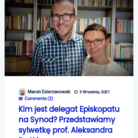
Marcin Dzierżanowski
3 Września, 2021
Comments (
2
)
Kim jest delegat Episkopatu
na Synod? Przedstawiamy
sylwetkę prof. Aleksandra