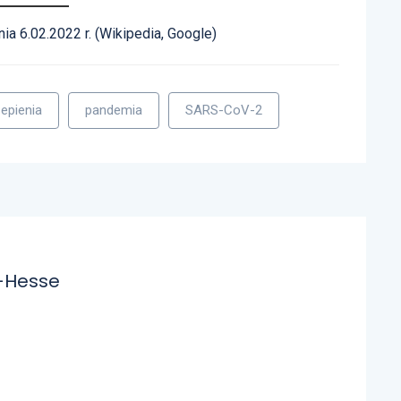
a 6.02.2022 r. (Wikipedia, Google)
epienia
pandemia
SARS-CoV-2
-Hesse