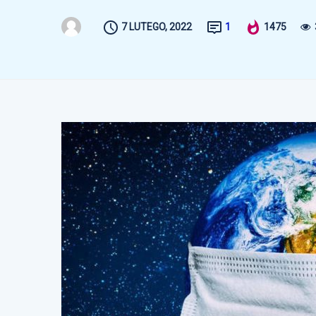
7 LUTEGO, 2022
1
1475