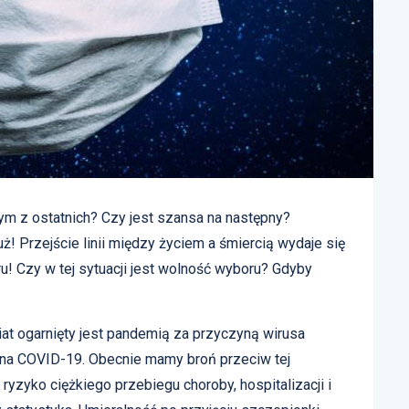
ym z ostatnich? Czy jest szansa na następny?
tuż! Przejście linii między życiem a śmiercią wydaje się
u! Czy w tej sytuacji jest wolność wyboru? Gdyby
iat ogarnięty jest pandemią za przyczyną wirusa
na COVID-19. Obecnie mamy broń przeciw tej
 ryzyko ciężkiego przebiegu choroby, hospitalizacji i