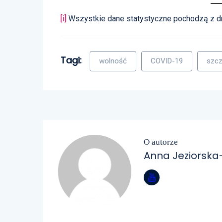
[i]
Wszystkie dane statystyczne pochodzą z dni
Tagi:
wolność
COVID-19
szcz
O autorze
Anna Jeziorska