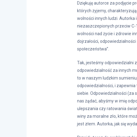
Dziękuję autorce za podjęcie pr
których żyjemy, charakteryzuj
wolności innych ludzi. Autorka 
niezaszczepionych przeciw C-1
wolności nad życie i zdrowie i
dojrzałości, odpowiedzialności
społeczeństwa”.
Tak, jesteśmy odpowiedzialni z
odpowiedzialność za innych musi
to w naszym ludzkim sumieniu, 
odpowiedzialności, i zapewni
siebie. Odpowiedzialności (za 
nas żądać, abyśmy w imię odpow
ulepszania czy ratowania świat
winy za moralne zło, które moż
jest złem. Autorka, jak się wyda