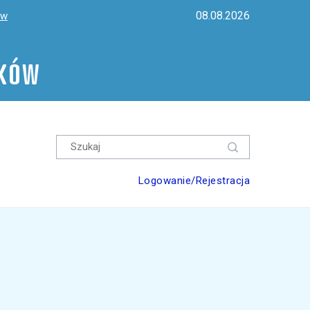
08.08.2026
ów
ików
Logowanie/Rejestracja