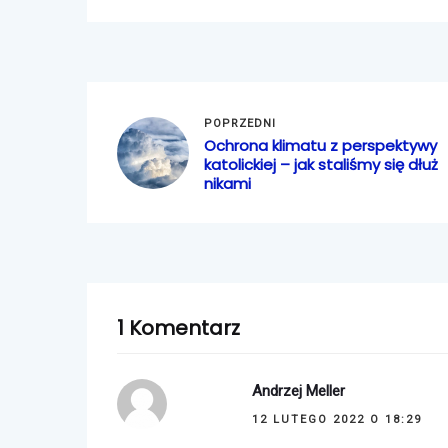
POPRZEDNI
Ochrona klimatu z perspektywy
katolickiej – jak staliśmy się dłuż
nikami
1 Komentarz
Andrzej Meller
12 LUTEGO 2022 O 18:29