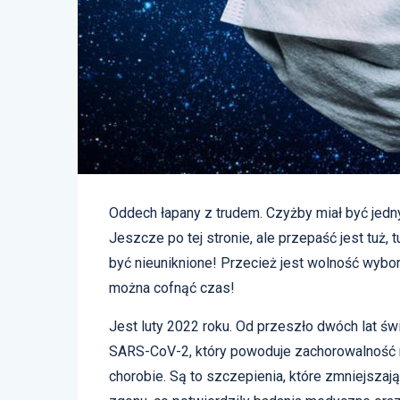
Oddech łapany z trudem. Czyżby miał być jedn
Jeszcze po tej stronie, ale przepaść jest tuż, 
być nieuniknione! Przecież jest wolność wybor
można cofnąć czas!
Jest luty 2022 roku. Od przeszło dwóch lat św
SARS-CoV-2, który powoduje zachorowalność 
chorobie. Są to szczepienia, które zmniejszają