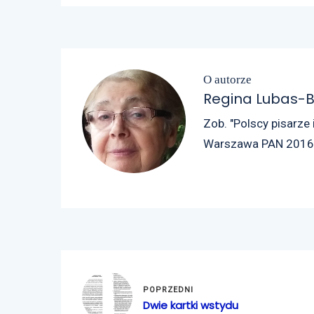
O autorze
Regina Lubas-B
Zob. "Polscy pisarze 
Warszawa PAN 2016, t.
POPRZEDNI
Dwie kartki wstydu