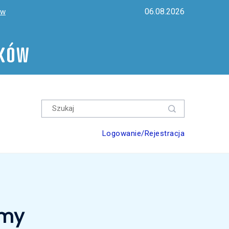
06.08.2026
ów
ików
Logowanie/Rejestracja
imy