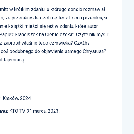
itt w krótkim zdaniu, o którego sensie rozmawiał
, że przeniknę Jerozolimę, lecz to ona przeniknęła
nie książki mieści się też w zdaniu, które autor
Papież Franciszek na Ciebie czeka”. Czytelnik myśli:
ż zaprosił właśnie tego człowieka? Czyżby
am coś podobnego do objawienia samego Chrystusa?
t tajemnicą.
k, Kraków, 2024.
tres
, KTO TV, 31 marca, 2023.