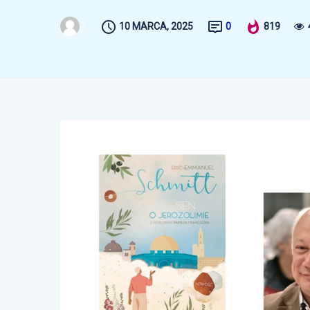
10 MARCA, 2025
0
819