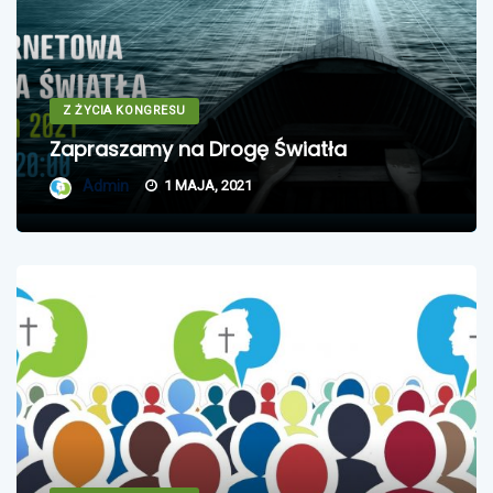
Z ŻYCIA KONGRESU
Zapraszamy na Drogę Światła
Admin
1 MAJA, 2021