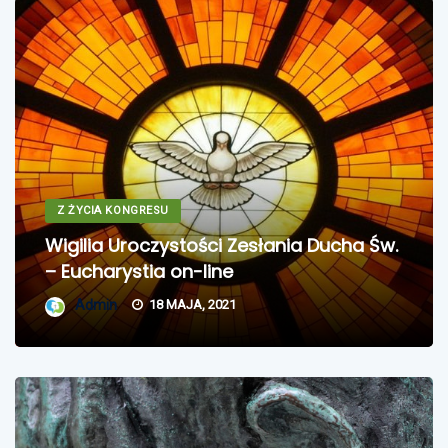
Z ŻYCIA KONGRESU
Wigilia Uroczystości Zesłania Ducha Św.
– Eucharystia on-line
Admin
18 MAJA, 2021