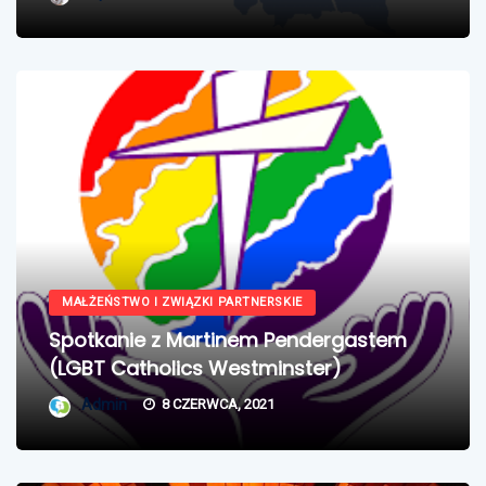
MAŁŻEŃSTWO I ZWIĄZKI PARTNERSKIE
Spotkanie z Martinem Pendergastem
(LGBT Catholics Westminster)
Admin
8 CZERWCA, 2021