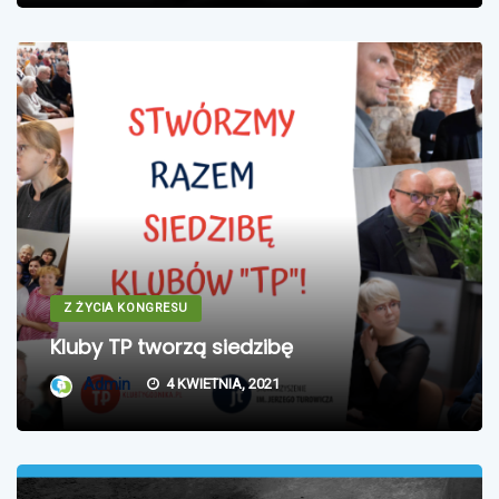
Z ŻYCIA KONGRESU
Kluby TP tworzą siedzibę
Admin
4 KWIETNIA, 2021