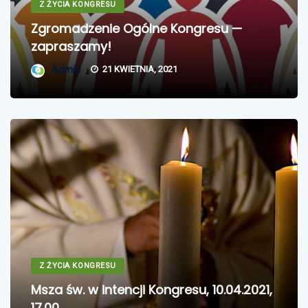
Z ŻYCIA KONGRESU
Zgromadzenie Ogólne Kongresu —
zapraszamy!
Admin
21 KWIETNIA, 2021
Z ŻYCIA KONGRESU
Msza św. w intencji Kongresu, 10.04.2021,
17.00