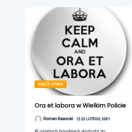
NASZE OPINIE
Ora et labora w Wielkim Poście
Roman Kawecki
22 LUTEGO, 2021
W ostatnich tygodniach dochodzi do