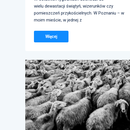
wielu dewastacji świątyń, wizerunków czy
pomieszczeń przykościelnych. W Poznaniu – w
moim mieście, w jednej z
Więcej