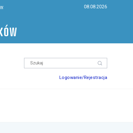
08.08.2026
ów
ików
Logowanie/Rejestracja