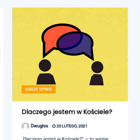
NASZE OPINIE
Dlaczego jestem w Kościele?
Dwugłos
20 LUTEGO, 2021
„Dlaczego jesteś w Kościele?” — to ważne