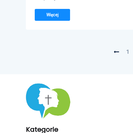
Więcej
1
Kategorie