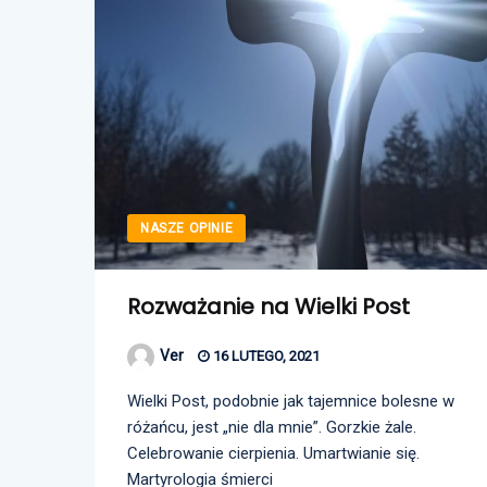
NASZE OPINIE
Rozważanie na Wielki Post
Ver
16 LUTEGO, 2021
Wielki Post, podobnie jak tajemnice bolesne w
różańcu, jest „nie dla mnie”. Gorzkie żale.
Celebrowanie cierpienia. Umartwianie się.
Martyrologia śmierci