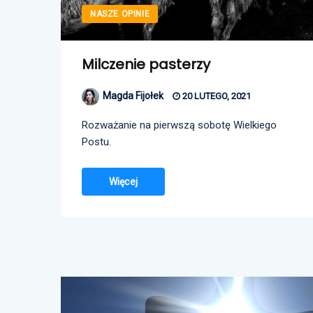
NASZE OPINIE
Milczenie pasterzy
Magda Fijołek
20 LUTEGO, 2021
Rozważanie na pierwszą sobotę Wielkiego
Postu.
Więcej