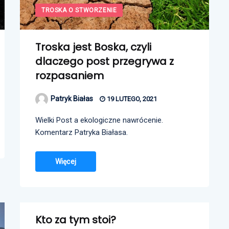
TROSKA O STWORZENIE
Troska jest Boska, czyli
dlaczego post przegrywa z
rozpasaniem
Patryk Białas
19 LUTEGO, 2021
Wielki Post a ekologiczne nawrócenie.
Komentarz Patryka Białasa.
Więcej
Kto za tym stoi?