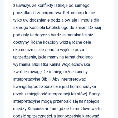
zauważył, że konflikty istnieją od samego
początku chrześcijaństwa. Reformacja to nie
tylko uwidocznienie podziałów, ale i impuls dla
samego Kościoła katolickiego do zmian. Dzisiaj
podziały te dotyczą bardziej moralności niż
doktryny. Różne kościoły widzą różne cele
ekumenizmu, ale sens to wyjście poza
uprzedzenia, jakie mamy na temat drugiego
wyznania. Biblistka Kalina Wojciechowska
zwróciła uwagę, że istnieją różne kanony
interpretacyjne Biblii. Aby interpretować
Ewangelię, potrzebna nam jest hermeneutyka
(czyli umiejętność interpretacji tekstów). Spory
interpretacyjne mogą przenosić się na napięcia
między Kościołami. Tam gdzie to możliwe warto
godzić sprzeczności, a jednocześnie kierować