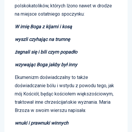
polskokatolików, których lżono nawet w drodze
na miejsce ostatniego spoczynku:
W imię Boga z kijami i kosą
wyszli czyhając na trumnę
żegnali się i bili czym popadło
wzywając Boga jakby był inny
Ekumenizm doświadczalny to także
doświadczanie bólu i wstydu z powodu tego, jak
mój Kościół, będąc kościołem większościowym,
traktował inne chrześcijańskie wyznania. Maria
Brzoza w swoim wierszu napisała:
wnuki i prawnuki winnych