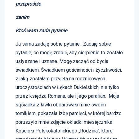
przeproście
zanim
Ktoś wam zada pytanie
Ja sama zadaję sobie pytanie. Zadaję sobie
pytanie, co mogę zrobić, aby cierpienie to zostało
usłyszane i uznane. Mogę zacząć od bycia
świadkiem. Świadkiem gościnności i życzliwości,
z jaką zostałam przyjęta na rocznicowych
uroczystościach w Łękach Dukielskich, nie tylko
przez księdza Romana, ale i jego parafian. Moja
sąsiadka z ławki obdarowała mnie swoim
tomikiem, pokazała izbę pamięci, w której bardzo
poruszyło mnie zdjęcie okładki miesięcznika
Kościoła Polskokatolickiego „Rodzina”, które