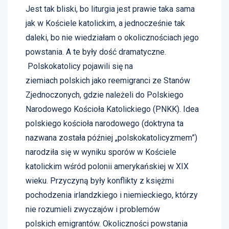
Jest tak bliski, bo liturgia jest prawie taka sama
jak w Kościele katolickim, a jednocześnie tak
daleki, bo nie wiedziałam o okolicznościach jego
powstania. A te były dość dramatyczne.
Polskokatolicy pojawili się na
ziemiach polskich jako reemigranci ze Stanów
Zjednoczonych, gdzie należeli do Polskiego
Narodowego Kościoła Katolickiego (PNKK). Idea
polskiego kościoła narodowego (doktryna ta
nazwana została później „polskokatolicyzmem”)
narodziła się w wyniku sporów w Kościele
katolickim wśród polonii amerykańskiej w XIX
wieku. Przyczyną były konflikty z księżmi
pochodzenia irlandzkiego i niemieckiego, którzy
nie rozumieli zwyczajów i problemów
polskich emigrantów. Okoliczności powstania