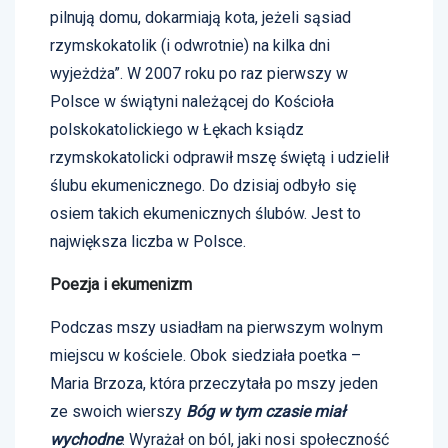
pilnują domu, dokarmiają kota, jeżeli sąsiad
rzymskokatolik (i odwrotnie) na kilka dni
wyjeżdża”. W 2007 roku po raz pierwszy w
Polsce w świątyni należącej do Kościoła
polskokatolickiego w Łękach ksiądz
rzymskokatolicki odprawił mszę świętą i udzielił
ślubu ekumenicznego. Do dzisiaj odbyło się
osiem takich ekumenicznych ślubów. Jest to
największa liczba w Polsce.
Poezja i ekumenizm
Podczas mszy usiadłam na pierwszym wolnym
miejscu w kościele. Obok siedziała poetka –
Maria Brzoza, która przeczytała po mszy jeden
ze swoich wierszy
Bóg w tym czasie miał
wychodne
. Wyrażał on ból, jaki nosi społeczność