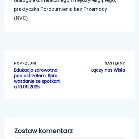
dialogu ekumenicznego i międzyreligijnego,
praktyczka Porozumienia bez Przemocy
(NVC)
POPRZEDNI
NASTĘPNY
Edukacja zdrowotna
Łączy nas Wisła
pod ostrzałem. Spra
wozdanie ze spotkani
a 10.09.2025
Zostaw komentarz