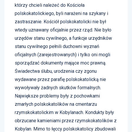
którzy chcieli należeć do Kościoła
polskokatolickiego, byli narażeni na szykany i
zastraszanie. Kościół polskokatolicki nie był
wtedy uznawany oficjalnie przez rząd. Nie było
urzędów stanu cywilnego, a funkcje urzędników
stanu cywilnego pełnili duchowni wyznań
oficjalnych (zarejestrowanych) i tylko oni mogli
sporządzać dokumenty mające moc prawną.
Świadectwa ślubu, urodzenia czy zgonu
wydawane przez parafię polskokatolicką nie
wywoływały żadnych skutków formalnych.
Największe problemy były z pochowkami
zmarłych polskokatolików na cmentarzu
rzymskokatolickim w Kobylanach. Kondukty były
obrzucane kamieniami przez rzymskokatolików z
Kobylan. Mimo to łęccy polskokatolicy zbudowali