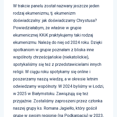
W trakcie panelu został nazwany jeszcze jeden
rodzaj ekumenizmu, tj. ekumenizm
doświadczalny: jak doświadczamy Chrystusa?
Powiedziałabym, że właśnie w grupie
ekumenicznej KKiK praktykujemy taki rodzaj
ekumenizmu. Należę do niej od 2024 roku. Dzięki
spotkaniom w grupie poznałam z bliska inne
wspólnoty chrześcijańskie (niekatolickie),
spotykaliśmy się też z przedstawicielami innych
religii. W ciągu roku spotykamy się online i
poszerzamy naszą wiedzę, a w okresie letnim
odwiedzamy wspólnoty. W 2024 byliśmy w Łodzi,
w 2025 w Białymstoku. Zawiązują się też
przyjaźnie. Zostaliśmy zaproszeni przez członka
naszej grupy ks. Romana Jagiełło, który gościł
grupę w swoim regionie (na Podkarpaciu) w 2023,