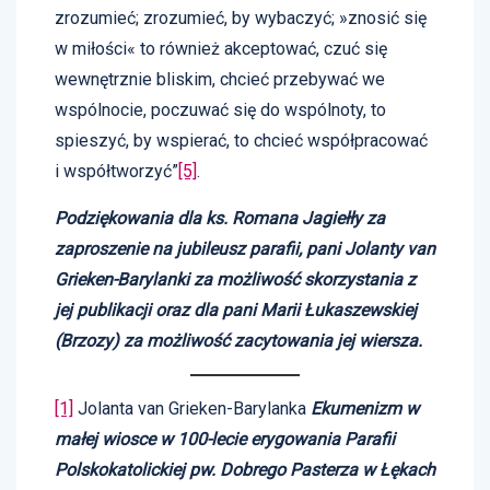
zrozumieć; zrozumieć, by wybaczyć; »znosić się
w miłości« to również akceptować, czuć się
wewnętrznie bliskim, chcieć przebywać we
wspólnocie, poczuwać się do wspólnoty, to
spieszyć, by wspierać, to chcieć współpracować
i współtworzyć”
[5]
.
Podziękowania dla ks. Romana Jagiełły za
zaproszenie na jubileusz parafii, pani Jolanty van
Grieken-Barylanki za możliwość skorzystania z
jej publikacji oraz dla pani Marii Łukaszewskiej
(Brzozy) za możliwość zacytowania jej wiersza.
[1]
Jolanta van Grieken-Barylanka
Ekumenizm w
małej wiosce w 100-lecie erygowania Parafii
Polskokatolickiej pw. Dobrego Pasterza w Łękach