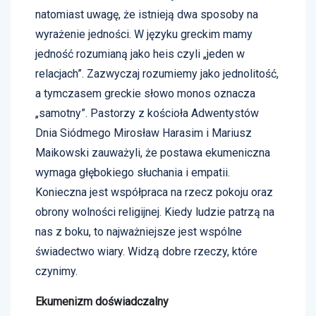
natomiast uwagę, że istnieją dwa sposoby na
wyrażenie jedności. W języku greckim mamy
jedność rozumianą jako heis czyli „jeden w
relacjach”. Zazwyczaj rozumiemy jako jednolitość,
a tymczasem greckie słowo monos oznacza
„samotny”. Pastorzy z kościoła Adwentystów
Dnia Siódmego Mirosław Harasim i Mariusz
Maikowski zauważyli, że postawa ekumeniczna
wymaga głębokiego słuchania i empatii.
Konieczna jest współpraca na rzecz pokoju oraz
obrony wolności religijnej. Kiedy ludzie patrzą na
nas z boku, to najważniejsze jest wspólne
świadectwo wiary. Widzą dobre rzeczy, które
czynimy.
Ekumenizm doświadczalny