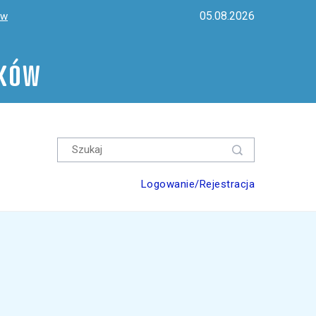
05.08.2026
ów
ików
Logowanie/Rejestracja