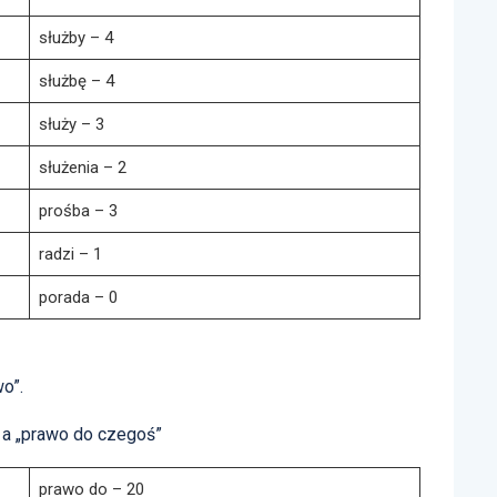
służby – 4
służbę – 4
służy – 3
służenia – 2
prośba – 3
radzi – 1
porada – 0
o”.
a „prawo do czegoś”
prawo do – 20