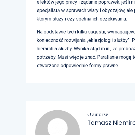
efektów jego pracy i żądanie poprawek, jeśli n
specjalistą w sprawach wiary i obyczajów, ale 
którym służy i czy spełnia ich oczekiwania.
Na podstawie tych kilku sugestii, wymagający
konieczność rozwijania „eklezjologii służby”. 
hierarchia służby. Wynika stąd m.in., że probo
potrzeby. Musi więc je znać. Parafianie mogą
stworzone odpowiednie formy prawne.
O autorze
Tomasz Niemir