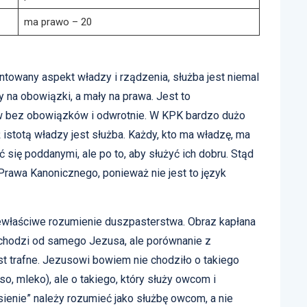
ma prawo – 20
ntowany aspekt władzy i rządzenia, służba jest niemal
y na obowiązki, a mały na prawa. Jest to
w bez obowiązków i odwrotnie. W KPK bardzo dużo
 istotą władzy jest służba. Każdy, kto ma władzę, ma
 się poddanymi, ale po to, aby służyć ich dobru. Stąd
Prawa Kanonicznego, ponieważ nie jest to język
niewłaściwe rozumienie duszpasterstwa. Obraz kapłana
ochodzi od samego Jezusa, ale porównanie z
st trafne. Jezusowi bowiem nie chodziło o takiego
o, mleko), ale o takiego, który służy owcom i
sienie” należy rozumieć jako służbę owcom, a nie