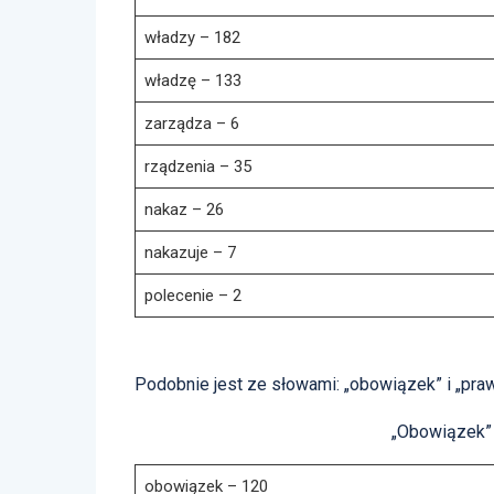
władzy – 182
władzę – 133
zarządza – 6
rządzenia – 35
nakaz – 26
nakazuje – 7
polecenie – 2
Podobnie jest ze słowami: „obowiązek” i „praw
„Obowiązek” 
obowiązek – 120