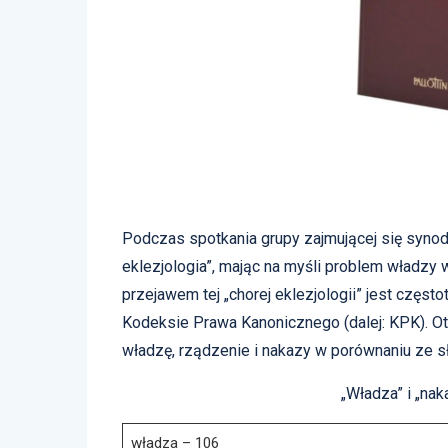
Podczas spotkania grupy zajmującej się synod
eklezjologia”, mając na myśli problem władzy 
przejawem tej „chorej eklezjologii” jest częs
Kodeksie Prawa Kanonicznego (dalej: KPK). O
władzę, rządzenie i nakazy w porównaniu ze s
„Władza” i „naka
władza – 106