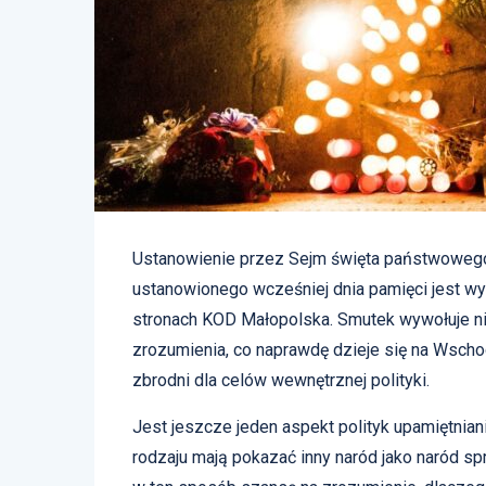
Ustanowienie przez Sejm święta państwowego
ustanowionego wcześniej dnia pamięci jest w
stronach KOD Małopolska. Smutek wywołuje nie
zrozumienia, co naprawdę dzieje się na Wschod
zbrodni dla celów wewnętrznej polityki.
Jest jeszcze jeden aspekt polityk upamiętnia
rodzaju mają pokazać inny naród jako naród spr