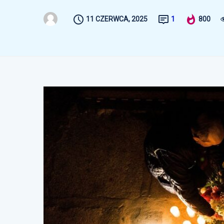
11 CZERWCA, 2025
1
800