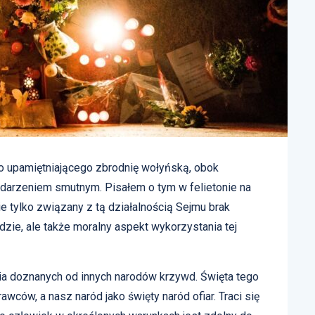
 upamiętniającego zbrodnię wołyńską, obok
ydarzeniem smutnym. Pisałem o tym w felietonie na
 tylko związany z tą działalnością Sejmu brak
zie, ale także moralny aspekt wykorzystania tej
nia doznanych od innych narodów krzywd. Święta tego
awców, a nasz naród jako święty naród ofiar. Traci się