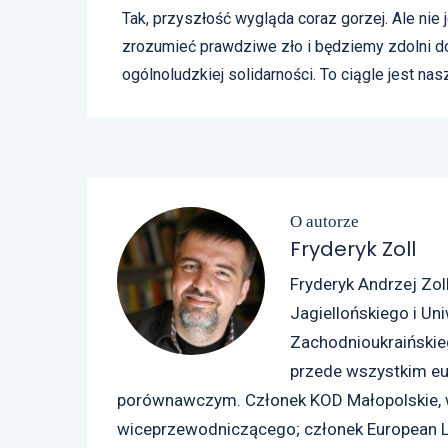
Tak, przyszłość wygląda coraz gorzej. Ale nie 
zrozumieć prawdziwe zło i będziemy zdolni d
ogólnoludzkiej solidarności. To ciągle jest nas
O autorze
Fryderyk Zoll
Fryderyk Andrzej Zoll
Jagiellońskiego i Un
Zachodnioukraińskie
przede wszystkim e
porównawczym. Członek KOD Małopolskie, wc
wiceprzewodniczącego; członek European L