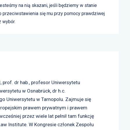
jesteśmy na nią skazani, jeśli będziemy w stanie
o przeciwstawienia się mu przy pomocy prawdziwej
z wybór.
, prof. dr hab., profesor Uniwersytetu
iwersytetu w Osnabrück, dr h.c.
go Uniwersytetu w Tarnopolu. Zajmuje się
uropejskim prawem prywatnym i prawem
ześniej przez wiele lat pełnił tam funkcję
aw Institute. W Kongresie członek Zespołu