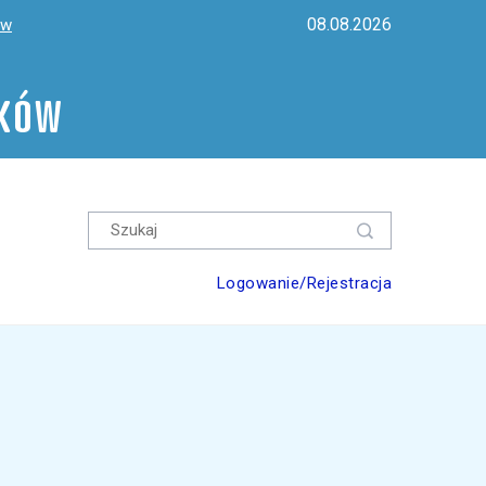
08.08.2026
ów
ików
Logowanie/Rejestracja