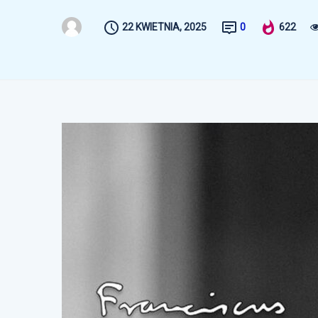
22 KWIETNIA, 2025
0
622