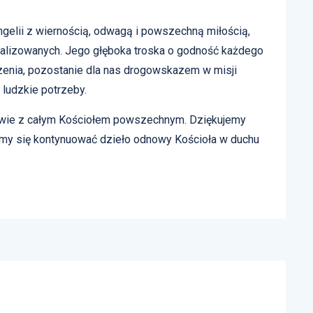
ngelii z wiernością, odwagą i powszechną miłością,
nalizowanych. Jego głęboka troska o godność każdego
zenia, pozostanie dla nas drogowskazem w misji
 ludzkie potrzeby.
itwie z całym Kościołem powszechnym. Dziękujemy
emy się kontynuować dzieło odnowy Kościoła w duchu