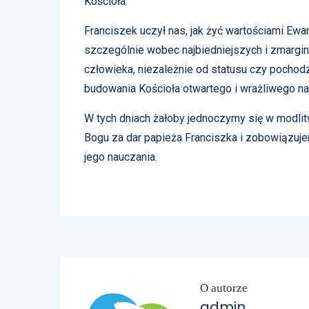
Kościoła.
Franciszek uczył nas, jak żyć wartościami Ewa
szczególnie wobec najbiedniejszych i zmargi
człowieka, niezależnie od statusu czy pochod
budowania Kościoła otwartego i wrażliwego na
W tych dniach żałoby jednoczymy się w modl
Bogu za dar papieża Franciszka i zobowiązuj
jego nauczania.
O autorze
admin