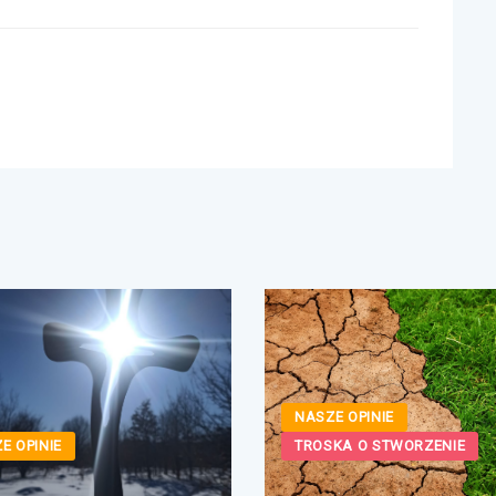
NASZE OPINIE
E OPINIE
TROSKA O STWORZENIE