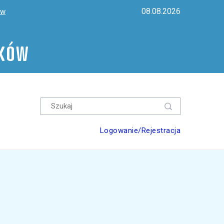
08.08.2026
ów
ików
Logowanie/Rejestracja