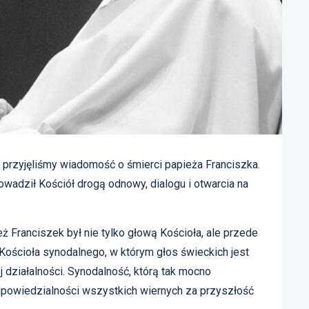
 przyjęliśmy wiadomość o śmierci papieża Franciszka.
wadził Kościół drogą odnowy, dialogu i otwarcia na
eż Franciszek był nie tylko głową Kościoła, ale przede
Kościoła synodalnego, w którym głos świeckich jest
 działalności. Synodalność, którą tak
mocno
powiedzialności wszystkich wiernych za przyszłość