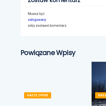
Zostaw komentarz
Musisz być
zalogowany
żeby zostawić komentarz.
Powiązane Wpisy
NASZE OPINIE
NASZ