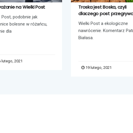
ażanie na Wielki Post
Troska jest Boska, czyli
dlaczego post przegryw
i Post, podobnie jak
Wielki Post a ekologiczne
nice bolesne w różańcu,
nawrócenie. Komentarz Pat
nie dla
Białasa.
 lutego, 2021
19 lutego, 2021