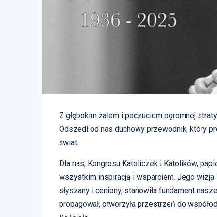
Z głębokim żalem i poczuciem ogromnej straty
Odszedł od nas duchowy przewodnik, który pro
świat.
Dla nas, Kongresu Katoliczek i Katolików, papi
wszystkim inspiracją i wsparciem. Jego wizja 
słyszany i ceniony, stanowiła fundament naszej
propagował, otworzyła przestrzeń do współod