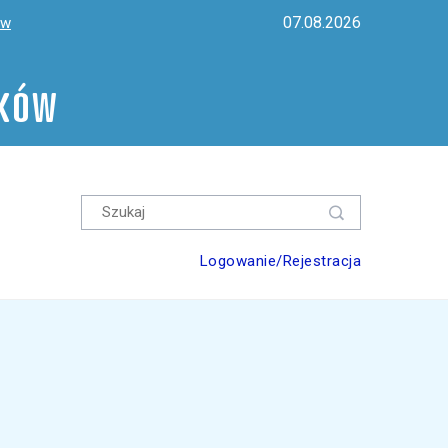
07.08.2026
ów
ików
Logowanie/Rejestracja