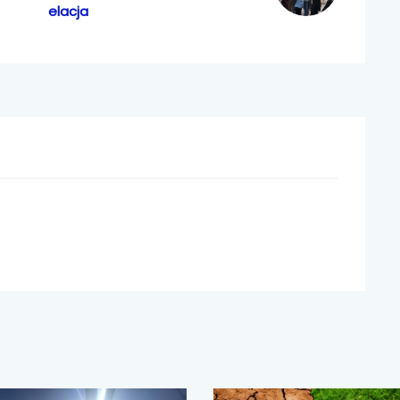
elacja