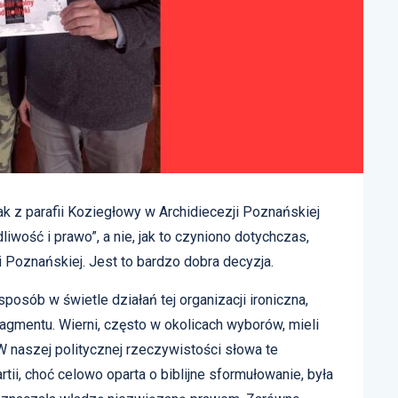
ak z parafii Koziegłowy w Archidiecezji Poznańskiej
iwość i prawo”, a nie, jak to czyniono dotychczas,
i Poznańskiej. Jest to bardzo dobra decyzja.
posób w świetle działań tej organizacji ironiczna,
mentu. Wierni, często w okolicach wyborów, mieli
 naszej politycznej rzeczywistości słowa te
tii, choć celowo oparta o biblijne sformułowanie, była