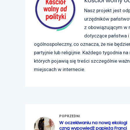
Kościół wolny od
Nasz projekt jest od
urzędników państwow
z obowiązującym w 
dotyczące państwa i 
ogólnospołeczny, co oznacza, że nie będzie
partyjnie lub religijnie. Każdego tygodnia na
których pojawią się treści szczególnie ważn
miejscach w internecie.
POPRZEDNI
W oczekiwaniu na nową ekologi
czną wypowiedź papieża Franci