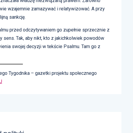
 oznaczała władzę niezwiązaną prawem. Zarówno
azwie wzajemnie zamazywać i relatywizować. A przy
ijną sankcję.
lmu przed odczytywaniem go zupełnie sprzecznie z
y sens. Tak, aby nikt, kto z jakichkolwiek powodów
ienia swojej decyzji w tekście Psalmu. Tam go z
go Tygodnika – gazetki projektu społecznego
J