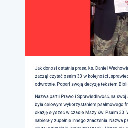
Jak donosi ostatnia prasa, ks. Daniel Wachowi
zaczął czytać psalm 33 w kolejności „sprawiedl
odwrotnie. Poparł swoją decyzję tekstem Bibli
Nazwa partii Prawo i Sprawiedliwość, na swój s
była celowym wykorzystaniem psalmowego frag
okazję słyszeć w czasie Mszy św. Psalm 33. W
nabierały zupełnie innego znaczenia. Nazwa par