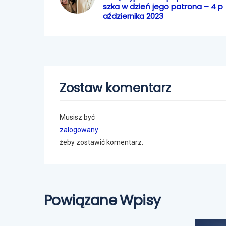
szka w dzień jego patrona – 4 p
aździernika 2023
Zostaw komentarz
Musisz być
zalogowany
żeby zostawić komentarz.
Powiązane Wpisy