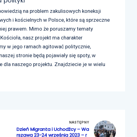
 polityki
powiedzią na problem zakulisowych koneksji
ych i kościelnych w Polsce, które są sprzeczne
niej prawem. Mimo że poruszamy tematy
Kościoła, nasz projekt ma charakter
my w jego ramach agitować politycznie,
 naszej stronie będą pojawiały się spoty, w
e dla naszego projektu. Znajdziecie je w wielu
NASTĘPNY
Dzień Migranta i Uchodźcy – Wa
rszawa 23-24 września 2023 – r