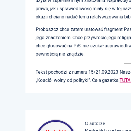
użyta w zupełnie innym znaczeniu. Naprawdę
prawo, jak i sprawiedliwość miały się w tej n
okazji chciano nadać temu relatywizowaniu bibl
Proboszcz chce zatem uratować fragment Psa
jego znaczeniem. Chce przywrócić jego religijn
chce głosować na PiS, nie szukał usprawiedliw
pewnością nie znajdzie.
Tekst pochodzi z numeru 15/21.09.2023 Nasze
„Kosciół wolny od polityki”. Cała gazetka
TUTA
O autorze