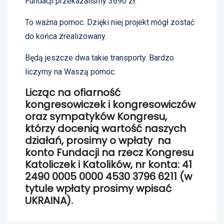
Fundacji przekazaliśmy 3690 zł.
To ważna pomoc. Dzięki niej projekt mógł zostać
do końca zrealizowany.
Będą jeszcze dwa takie transporty. Bardzo
liczymy na Waszą pomoc.
Licząc na ofiarność
kongresowiczek i kongresowiczów
oraz sympatyków Kongresu,
którzy docenią wartość naszych
działań, prosimy o wpłaty na
konto Fundacji na rzecz Kongresu
Katoliczek i Katolików, nr konta: 41
2490 0005 0000 4530 3796 6211 (w
tytule wpłaty prosimy wpisać
UKRAINA).