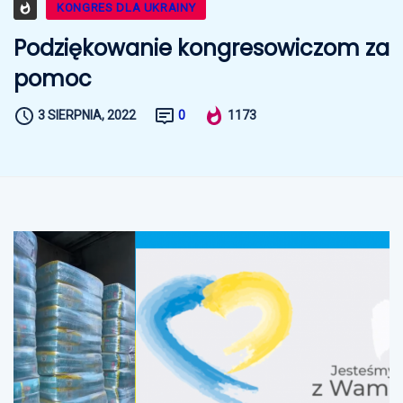
KONGRES DLA UKRAINY
Podziękowanie kongresowiczom za
pomoc
3 SIERPNIA, 2022
0
1173