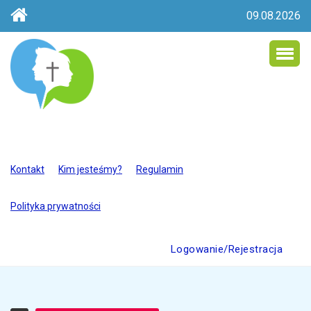
09.08.2026
Kontakt
Kim jesteśmy?
Regulamin
Polityka prywatności
Logowanie/Rejestracja