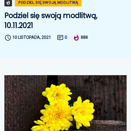
PODZIEL SIĘ SWOJĄ MODLITWĄ
Podziel się swoją modlitwą,
10.11.2021
10 LISTOPADA, 2021
0
888