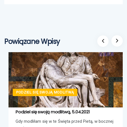
Powiązane Wpisy
PODZIEL SIĘ SWOJĄ MODLITWĄ
Podziel się swoją modlitwą, 5.04.2021
Gdy modliłam się w te Święta przed Pietą, w bocznej