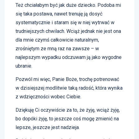
Też chciałabym być jak duże dziecko. Podoba mi
się taka postawa, nawet trenuję ją dosyć
systematycznie i staram się w niej wytrwać w
trudniejszych chwilach. Wciąż jednak nie jest ona
dla mnie czymś całkowicie naturalnym,
zrośniętym ze mną raz na zawsze – w
najlepszym wypadku odczuwam ją jako wygodne
ubranie.
Pozwól mi więc, Panie Boże, trochę potrenować
w dzisiejszej modlitwie taką radość, która wynika
z wdzięczności wobec Ciebie.
Dziękuję Ci oczywiście za to, że żyję, wciąż żyję,
bo dopóki żyję, to jeszcze coś mogę zmienić na
lepsze, jeszcze jest nadzieja.