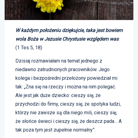
W każdym położeniu dziękujcie, taka jest bowiem
wola Boża w Jezusie Chrystusie względem was
(1 Tes 5, 18)
Dzisiaj rozmawiałam na temat jednego z
niedawno zatrudnionych pracowników. Jego
kolega i bezpośredni przełożony powiedział mi
tak: „Zna się na rzeczy i można na nim polegać.
Ale jest jak duże dziecko: cieszy się, że
przychodzi do firmy, cieszy się, że spotyka ludzi,
którzy nie zawsze są dla niego mili, cieszy się,
że słońce świeci i cieszy się, że deszcz pada… A
tak poza tym jest zupełnie normalny”.