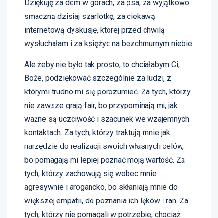
Dziękuję za dom w górach, za psa, za wyjątkowo
smaczną dzisiaj szarlotkę, za ciekawą
internetową dyskusję, której przed chwilą
wysłuchałam i za księżyc na bezchmurnym niebie.
Ale żeby nie było tak prosto, to chciałabym Ci,
Boże, podziękować szczególnie za ludzi, z
którymi trudno mi się porozumieć. Za tych, którzy
nie zawsze grają fair, bo przypominają mi, jak
ważne są uczciwość i szacunek we wzajemnych
kontaktach. Za tych, którzy traktują mnie jak
narzędzie do realizacji swoich własnych celów,
bo pomagają mi lepiej poznać moją wartość. Za
tych, którzy zachowują się wobec mnie
agresywnie i arogancko, bo skłaniają mnie do
większej empatii, do poznania ich lęków i ran. Za
tych, którzy nie pomagali w potrzebie, chociaż