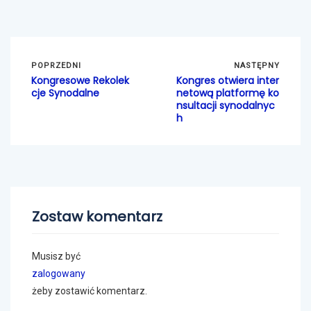
POPRZEDNI
NASTĘPNY
Kongresowe Rekolek
Kongres otwiera inter
cje Synodalne
netową platformę ko
nsultacji synodalnyc
h
Zostaw komentarz
Musisz być
zalogowany
żeby zostawić komentarz.