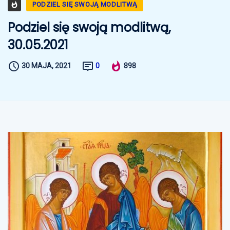
PODZIEL SIĘ SWOJĄ MODLITWĄ
Podziel się swoją modlitwą,
30.05.2021
30 MAJA, 2021
0
898