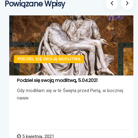
Powiązane Wpisy
PODZIEL SIĘ SWOJĄ MODLITWĄ
Podziel się swoją modlitwą, 5.04.2021
Gdy modliłam się w te Święta przed Pietą, w bocznej
nawie
5 kwietnia, 2021