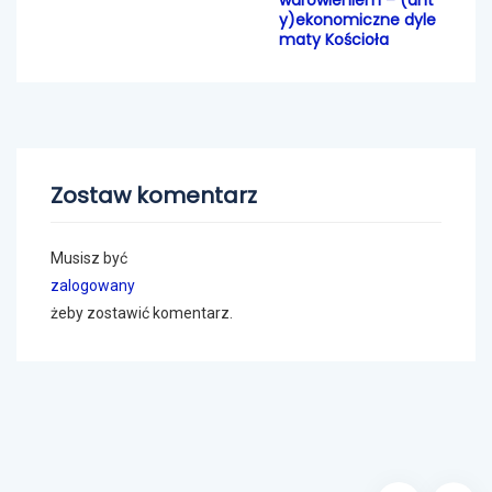
warowieniem – (ant
y)ekonomiczne dyle
maty Kościoła
Zostaw komentarz
Musisz być
zalogowany
żeby zostawić komentarz.