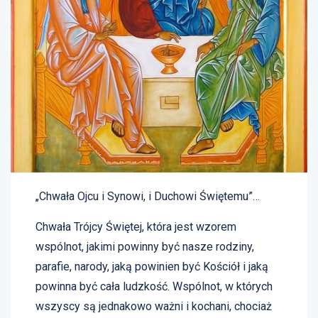
„Chwała Ojcu i Synowi, i Duchowi Świętemu”…
Chwała Trójcy Świętej, która jest wzorem
wspólnot, jakimi powinny być nasze rodziny,
parafie, narody, jaką powinien być Kościół i jaką
powinna być cała ludzkość. Wspólnot, w których
wszyscy są jednakowo ważni i kochani, chociaż