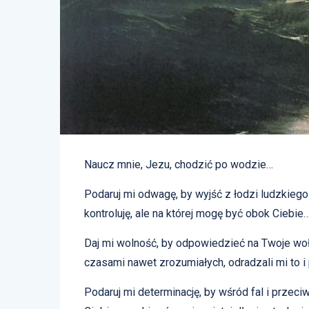
Naucz mnie, Jezu, chodzić po wodzie…
Podaruj mi odwagę, by wyjść z łodzi ludzkiego
kontroluję, ale na której mogę być obok Ciebie
Daj mi wolność, by odpowiedzieć na Twoje woła
czasami nawet zrozumiałych, odradzali mi to i
Podaruj mi determinację, by wśród fal i przeci