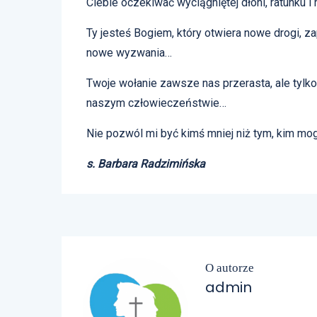
Ciebie oczekiwać wyciągniętej dłoni, ratunku 
Ty jesteś Bogiem, który otwiera nowe drogi, 
nowe wyzwania…
Twoje wołanie zawsze nas przerasta, ale tylk
naszym człowieczeństwie…
Nie pozwól mi być kimś mniej niż tym, kim mo
s. Barbara Radzimińska
O autorze
admin