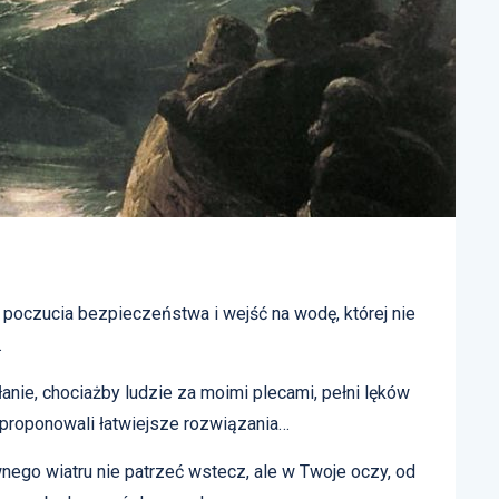
 poczucia bezpieczeństwa i wejść na wodę, której nie
…
nie, chociażby ludzie za moimi plecami, pełni lęków
 proponowali łatwiejsze rozwiązania…
wnego wiatru nie patrzeć wstecz, ale w Twoje oczy, od