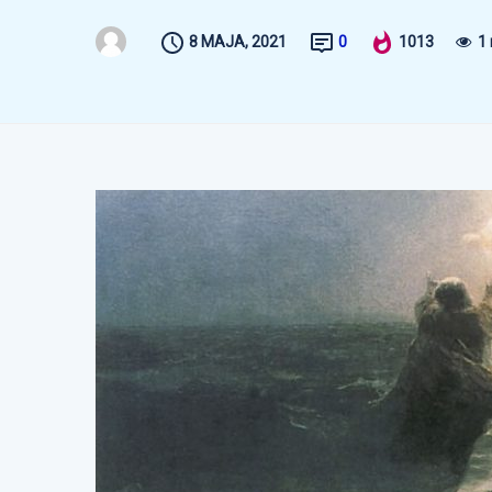
8 MAJA, 2021
0
1013
1