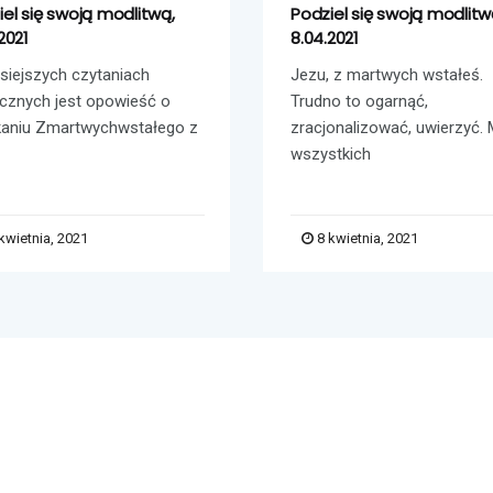
iel się swoją modlitwą,
Podziel się swoją modlitw
2021
8.04.2021
siejszych czytaniach
Jezu, z martwych wstałeś.
gicznych jest opowieść o
Trudno to ogarnąć,
kaniu Zmartwychwstałego z
zracjonalizować, uwierzyć.
wszystkich
kwietnia, 2021
8 kwietnia, 2021