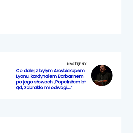
NASTĘPNY
Co dalej z byłym Arcybiskupem
Lyonu, kardynałem Barbarinem
po jego słowach „Popełniłem bł
ąd, zabrakło mi odwagi….”