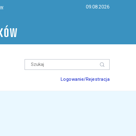
09.08.2026
ów
ików
Logowanie/Rejestracja