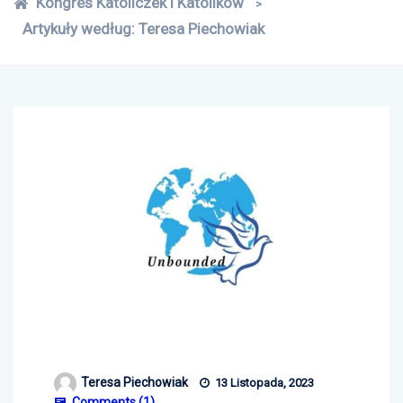
Kongres Katoliczek i Katolików
>
Artykuły według: Teresa Piechowiak
Teresa Piechowiak
13 Listopada, 2023
Comments (
1
)