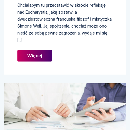
Chciałabym tu przedstawić w skrócie refleksję
nad Eucharystią, jaką zostawiła
dwudziestowieczna francuska filozof i mistyczka
Simone Weil. Jej spojrzenie, chociaż może ono
nieść ze sobą pewne zagrożenia, wydaje mi się
[…]
Więcej