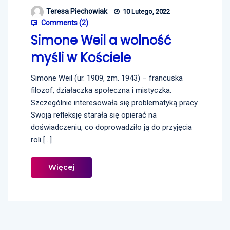
Teresa Piechowiak
10 Lutego, 2022
Comments (
2
)
Simone Weil a wolność
myśli w Kościele
Simone Weil (ur. 1909, zm. 1943) – francuska
filozof, działaczka społeczna i mistyczka.
Szczególnie interesowała się problematyką pracy.
Swoją refleksję starała się opierać na
doświadczeniu, co doprowadziło ją do przyjęcia
roli […]
Więcej