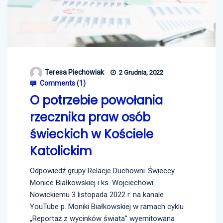
Teresa Piechowiak
2 Grudnia, 2022
Comments (
1
)
O potrzebie powołania
rzecznika praw osób
świeckich w Kościele
Katolickim
Odpowiedź grupy Relacje Duchowni-Świeccy
Monice Białkowskiej i ks. Wojciechowi
Nowickiemu 3 listopada 2022 r. na kanale
YouTube p. Moniki Białkowskiej w ramach cyklu
„Reportaż z wycinków świata” wyemitowana