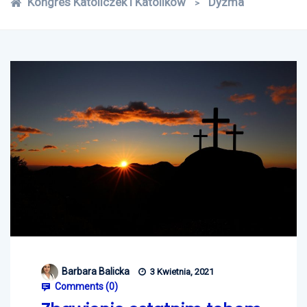
Kongres Katoliczek i Katolików
Dyzma
>
Barbara Balicka
3 Kwietnia, 2021
Comments (
0
)