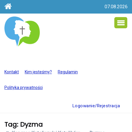
07.08.2026
Kontakt
Kim jesteśmy?
Regulamin
Polityka prywatności
Logowanie/Rejestracja
Tag:
Dyzma