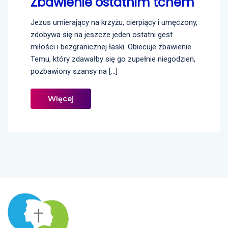
Zbawienie ostatnim tchem
Jezus umierający na krzyżu, cierpiący i umęczony,
zdobywa się na jeszcze jeden ostatni gest
miłości i bezgranicznej łaski. Obiecuje zbawienie.
Temu, który zdawałby się go zupełnie niegodzien,
pozbawiony szansy na […]
Więcej