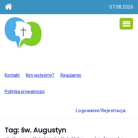
07.08.2026
Kontakt
Kim jesteśmy?
Regulamin
Polityka prywatności
Logowanie/Rejestracja
Tag:
św. Augustyn