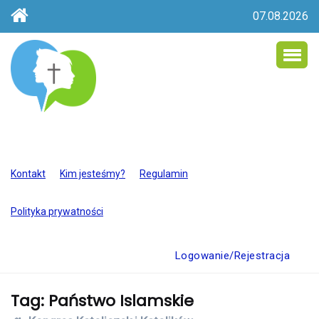
07.08.2026
Kontakt
Kim jesteśmy?
Regulamin
Polityka prywatności
Logowanie/Rejestracja
Tag:
Państwo Islamskie