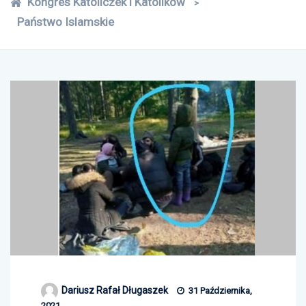
Kongres Katoliczek i Katolików
>
Państwo Islamskie
Dariusz Rafał Długaszek
31 Października,
2021