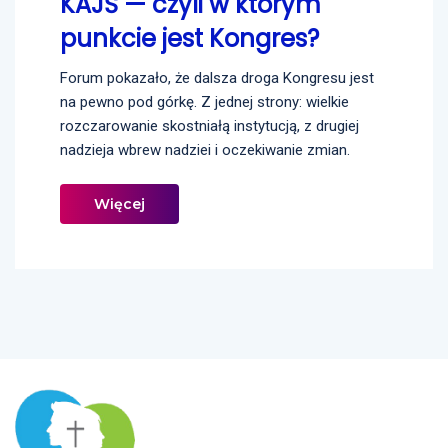
KAJŚ — czyli w którym
punkcie jest Kongres?
Forum pokazało, że dalsza droga Kongresu jest
na pewno pod górkę. Z jednej strony: wielkie
rozczarowanie skostniałą instytucją, z drugiej
nadzieja wbrew nadziei i oczekiwanie zmian.
Więcej