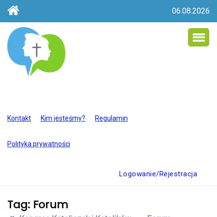
06.08.2026
Kontakt
Kim jesteśmy?
Regulamin
Polityka prywatności
Logowanie/Rejestracja
Tag:
Forum